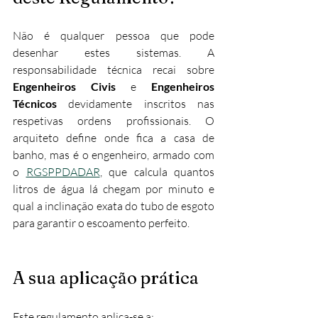
Não é qualquer pessoa que pode 
desenhar estes sistemas. A 
responsabilidade técnica recai sobre 
Engenheiros Civis
 e 
Engenheiros 
Técnicos
 devidamente inscritos nas 
respetivas ordens profissionais. O 
arquiteto define onde fica a casa de 
banho, mas é o engenheiro, armado com 
o 
RGSPPDADAR
, que calcula quantos 
litros de água lá chegam por minuto e 
qual a inclinação exata do tubo de esgoto 
para garantir o escoamento perfeito.
A sua aplicação prática
Este regulamento aplica-se a: