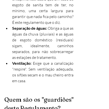
esgoto de sanita tem de ter, no 
mínimo, uma certa largura para 
garantir que nada fica pelo caminho? 
É este regulamento que o diz.
Separação de águas:
 Obriga a que as 
águas da chuva (pluviais) e as águas 
de esgoto doméstico (residuais) 
sigam, idealmente, caminhos 
separados, para não sobrecarregar 
as estações de tratamento.
Ventilação:
 Exige que a canalização 
"respire". Sem ventilação adequada, 
os sifões secam e o mau cheiro entra 
em casa.
Quem são os "guardiões" 
deste Regulamento?