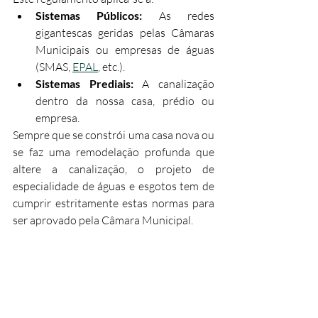
Sistemas Públicos:
 As redes 
gigantescas geridas pelas Câmaras 
Municipais ou empresas de águas 
(SMAS, 
EPAL
, etc.).
Sistemas Prediais:
 A canalização 
dentro da nossa casa, prédio ou 
empresa.
Sempre que se constrói uma casa nova ou 
se faz uma remodelação profunda que 
altere a canalização, o projeto de 
especialidade de águas e esgotos tem de 
cumprir estritamente estas normas para 
ser aprovado pela Câmara Municipal.
Para considerar
Muitas vezes, numa obra, focamo-nos no 