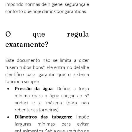
impondo normas de higiene, segurança e 
conforto que hoje damos por garantidas.
O que regula 
exatamente?
Este documento não se limita a dizer 
"usem tubos bons". Ele entra no detalhe 
científico para garantir que o sistema 
funciona sempre:
Pressão da água:
 Define a força 
mínima (para a água chegar ao 5.º 
andar) e a máxima (para não 
rebentar as torneiras).
Diâmetros das tubagens:
 Impõe 
larguras mínimas para evitar 
entupimentos. Sabia que um tubo de 