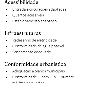
Acessibilidade
Entrada e circulações adaptadas
Quartos acessíveis
Estacionamento adaptado
Infraestruturas
Redesenho de eletricidade
Conformidade de água potável
Saneamento adequado
Conformidade urbanística
Adequação a planos municipais
Conformidade com o número 
máximo de quartos
Espaços comuns e áreas de serviço 
conformes
Um projeto que integra todos estes 
aspetos, fornece: