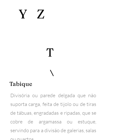
Y
Z
T
Tabique
Divisória ou parede delgada que não
suporta carga, feita de tijolo ou de tiras
de tábuas, engradadas e ripadas, que se
cobre de argamassa ou estuque,
servindo para a divisão de galerias, salas
ou quartos.