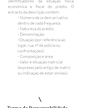
identificadores da situação física,
económica e fiscal do prédio. O
extracto da descrição contém:
- Número de ordem privativo
dentro de cada freguesia;
- Natureza do prédio;
- Denominação;
-Situação (por referência ao
lugar, rua, nº de polícia ou
confrontações);
- Composição e área;
- Valor e situação matricial
(expresso pelo artigo de matriz
ou indicação de estar omisso).
Termo de Responsabilidade