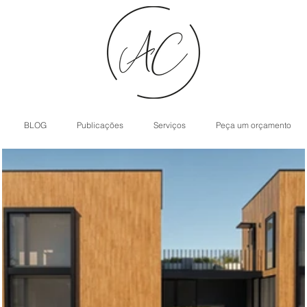
BLOG
Publicações
Serviços
Peça um orçamento