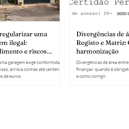
regularizar uma
Divergências de á
m ilegal:
Registo e Matriz: 
imento e riscos
harmonização
eiros
 uma garagem exige conformidade
Divergências de área entre 
 isso, arrisca coimas até centenas
finanças: quando é obriga
s de euros.
e como corrigir.