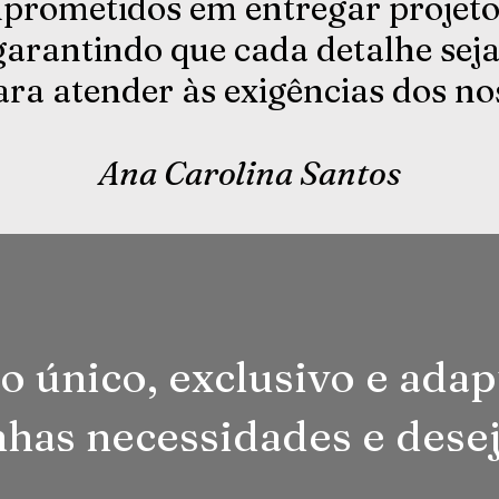
rometidos em entregar projetos
garantindo que cada detalhe se
ra atender às exigências dos nos
Ana Carolina Santos
o único, exclusivo e ada
has necessidades e desej