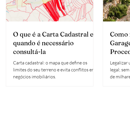
O que é a Carta Cadastral e
Como 
quando é necessário
Garage
consultá-la
Proced
financ
Carta cadastral: o mapa que define os
Legalizar
limites do seu terreno e evita conflitos em
legal; sem
negócios imobiliários.
de milhare