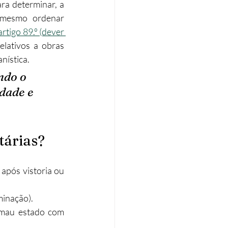
ra determinar, a 
 mesmo ordenar 
artigo 89.º (dever 
relativos a obras 
ística.​
ndo o 
dade e 
tárias?
após vistoria ou 
inação).​
 mau estado com 