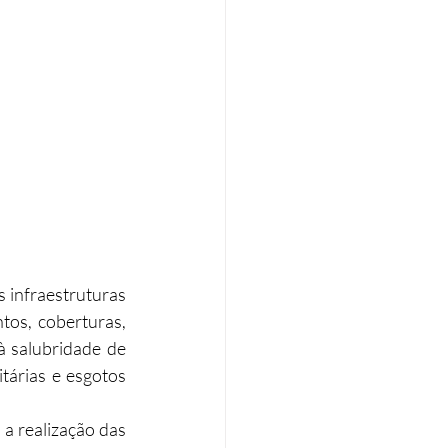
 infraestruturas 
tos, coberturas, 
à salubridade de 
itárias e esgotos 
a realização das 