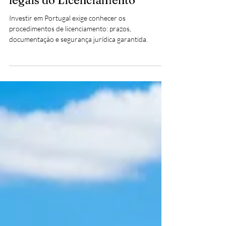
investir em imóveis em
Portugal: Conheça os detalhes
legais do Licenciamento
Investir em Portugal exige conhecer os
procedimentos de licenciamento: prazos,
documentação e segurança jurídica garantida.