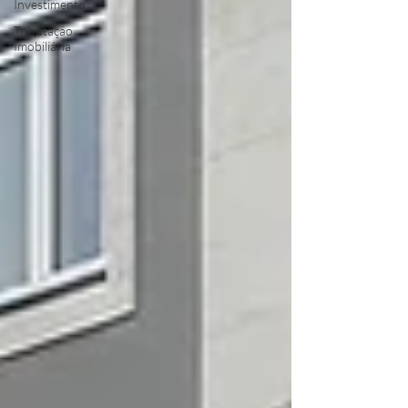
Investimento
Tributação
Imobiliária