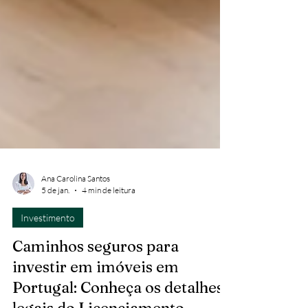
Ana Carolina Santos
5 de jan.
4 min de leitura
Investimento
Caminhos seguros para