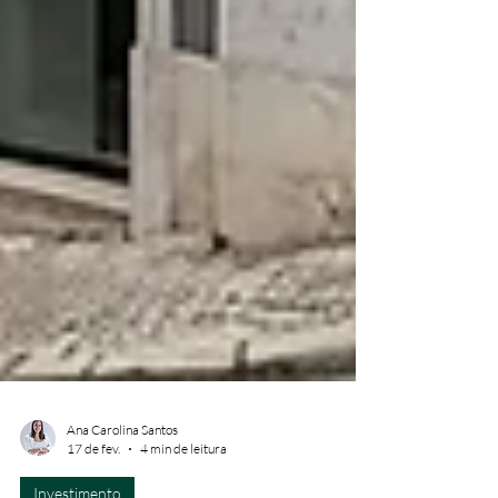
Ana Carolina Santos
17 de fev.
4 min de leitura