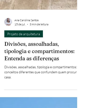
Ana Carolina Santos
15 de jul.
3 min de leitura
Projeto de arquitetura
Divisões, assoalhadas,
tipologia e compartimentos:
Entenda as diferenças
Divisões, assoalhadas, tipologia e compartimentos:
conceitos diferentes que confundem quem procura
casa.