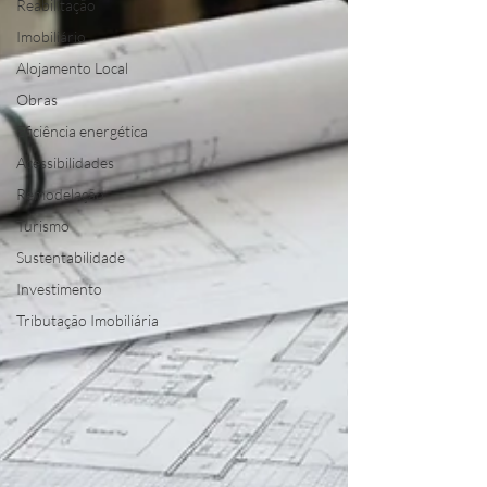
Reabilitação
Imobiliário
Alojamento Local
Obras
Eficiência energética
Acessibilidades
Remodelação
Turismo
Sustentabilidade
Investimento
Tributação Imobiliária