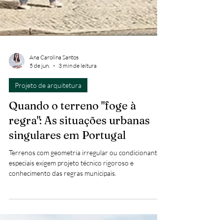
Ana Carolina Santos
5 de jun.
3 min de leitura
Projeto de arquitetura
Quando o terreno "foge à
regra": As situações urbanas
singulares em Portugal