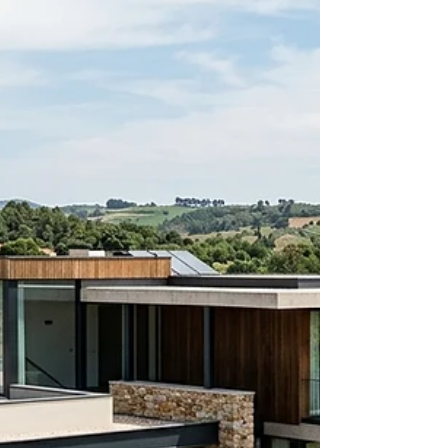
Terrenos com geometria irregular ou condicionantes
especiais exigem projeto técnico rigoroso e
conhecimento das regras municipais.