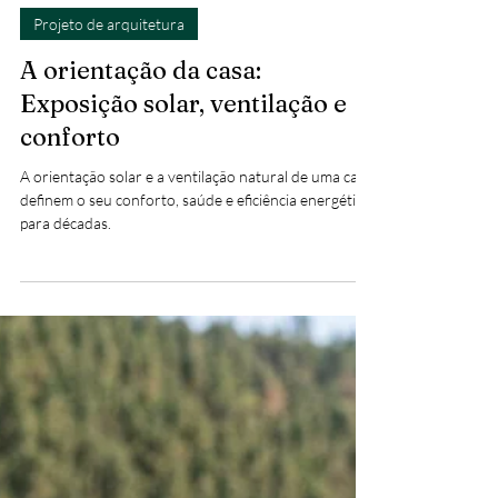
Ana Carolina Santos
19 de mai.
4 min de leitura
Projeto de arquitetura
A orientação da casa:
Exposição solar, ventilação e
conforto
A orientação solar e a ventilação natural de uma casa
definem o seu conforto, saúde e eficiência energética
para décadas.