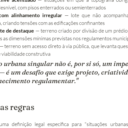
esnível, com pisos enterrados ou semienterrados
com alinhamento irregular
 — lote que não acompanha
, criando tensões com as edificações confinantes
nte de destaque
 — terreno criado por divisão de um prédio
s as dimensões mínimas previstas nos regulamentos munici
 — terreno sem acesso direto à via pública, que levanta ques
 viabilidade construtiva
 urbana singular não é, por si só, um imp
— é um desafio que exige projeto, criativid
nhecimento regulamentar."
as regras
ma definição legal específica para "situações urbanas 