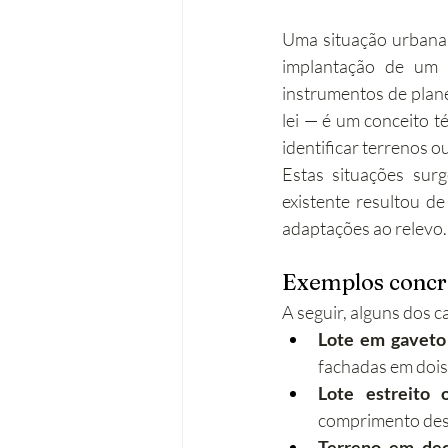
Uma situação urbana s
implantação de um t
instrumentos de plane
lei — é um conceito t
identificar terrenos o
Estas situações sur
existente resultou de
adaptações ao relevo.
Exemplos concr
A seguir, alguns dos 
Lote em gaveto
fachadas em dois 
Lote estreito 
comprimento desp
Terreno em dec