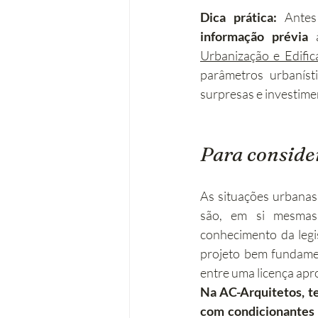
Dica prática:
informação prévia
 
Urbanização e Edifi
parâmetros urbaníst
surpresas e investim
Para conside
As situações urbanas 
são, em si mesmas, 
conhecimento da legi
projeto bem fundamen
entre uma licença apr
Na AC-Arquitetos, t
com condicionantes 