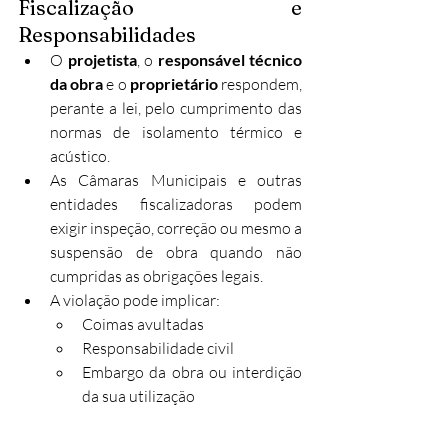
Fiscalização e 
Responsabilidades
O 
projetista
, o 
responsável técnico 
da obra
 e o 
proprietário
 respondem, 
perante a lei, pelo cumprimento das 
normas de isolamento térmico e 
acústico.
As Câmaras Municipais e outras 
entidades fiscalizadoras podem 
exigir inspeção, correção ou mesmo a 
suspensão de obra quando não 
cumpridas as obrigações legais.
A violação pode implicar:
Coimas avultadas
Responsabilidade civil
Embargo da obra ou interdição 
da sua utilização