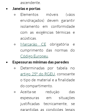
ascendente.
Janelas e portas
Elementos móveis (vãos 
envidraçados) devem garantir 
isolamento em conformidade 
com as exigências térmicas e 
acústicas.
Marcação CE
 obrigatória e 
cumprimento das normas do 
Código Europeu
.
Espessuras mínimas das paredes
Determinadas por tabela no 
artigo 25º do RGEU
, consoante 
o tipo de material e a finalidade 
do compartimento.
Aceita-se redução das 
espessuras em situações 
justificadas tecnicamente, se 
garantidas as condições legais 