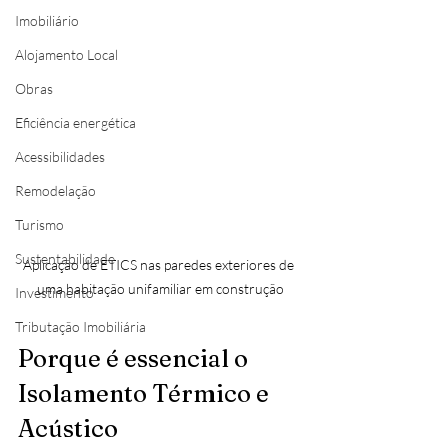
Imobiliário
Alojamento Local
Obras
Eficiência energética
Acessibilidades
Remodelação
Turismo
Sustentabilidade
Aplicação de ETICS nas paredes exteriores de 
uma habitação unifamiliar em construção
Investimento
Tributação Imobiliária
Porque é essencial o 
Isolamento Térmico e 
Acústico