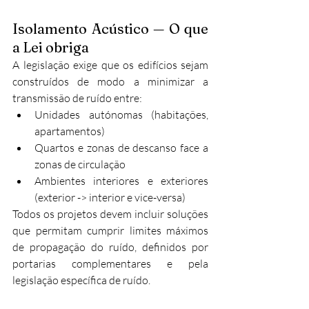
Isolamento Acústico — O que 
a Lei obriga
A legislação exige que os edifícios sejam 
construídos de modo a minimizar a 
transmissão de ruído entre:
Unidades autónomas (habitações, 
apartamentos)
Quartos e zonas de descanso face a 
zonas de circulação
Ambientes interiores e exteriores 
(exterior -> interior e vice-versa)
Todos os projetos devem incluir soluções 
que permitam cumprir limites máximos 
de propagação do ruído, definidos por 
portarias complementares e pela 
legislação específica de ruído.