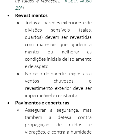
de ruídos e vibrações.” (
RGEU, Artigo 
23º
)
Revestimentos
Todas as paredes exteriores e de 
divisões sensíveis (salas, 
quartos) devem ser revestidas 
com materiais que ajudem a 
manter ou melhorar as 
condições iniciais de isolamento 
e de aspeto.
No caso de paredes expostas a 
ventos chuvosos, o 
revestimento exterior deve ser 
impermeável e resistente.
Pavimentos e coberturas
Assegurar a segurança, mas 
também a defesa contra 
propagação de ruídos e 
vibrações, e contra a humidade 