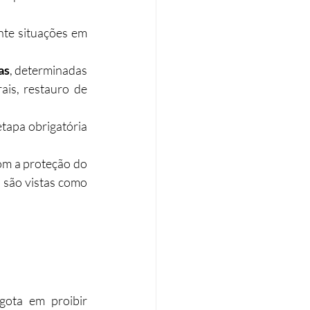
te situações em 
as
, determinadas 
ais, restauro de 
apa obrigatória 
om a proteção do 
 são vistas como 
gota em proibir 