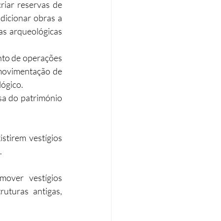
riar reservas de 
icionar obras a 
as arqueológicas 
to de operações 
 movimentação de 
lógico.
sa do património 
tirem vestígios 
.
mover vestígios 
turas antigas, 