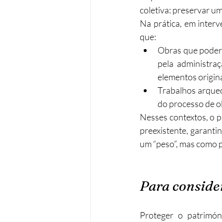
coletiva: preservar um
Na prática, em inter
que:
Obras que poderi
pela administra
elementos origina
Trabalhos arqueo
do processo de o
Nesses contextos, o p
preexistente, garanti
um “peso”, mas como p
Para conside
Proteger o patrimón