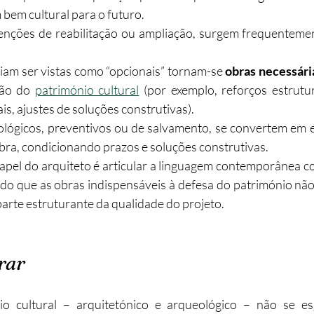
 bem cultural para o futuro.
venções de reabilitação ou ampliação, surgem frequentemen
am ser vistas como “opcionais” tornam-se 
obras necessári
ção do 
património cultural
 (por exemplo, reforços estrutur
is, ajustes de soluções construtivas).
lógicos, preventivos ou de salvamento, se convertem em et
bra, condicionando prazos e soluções construtivas.
apel do arquiteto é articular a linguagem contemporânea c
ndo que as obras indispensáveis à defesa do património não
arte estruturante da qualidade do projeto.
rar
io cultural – arquitetónico e arqueológico – não se es