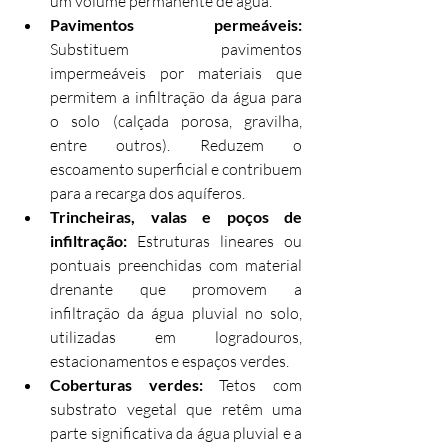
um volume permanente de água.
Pavimentos permeáveis: 
Substituem pavimentos 
impermeáveis por materiais que 
permitem a infiltração da água para 
o solo (calçada porosa, gravilha, 
entre outros). Reduzem o 
escoamento superficial e contribuem 
para a recarga dos aquíferos.
Trincheiras, valas e poços de 
infiltração: 
Estruturas lineares ou 
pontuais preenchidas com material 
drenante que promovem a 
infiltração da água pluvial no solo, 
utilizadas em logradouros, 
estacionamentos e espaços verdes.
Coberturas verdes: 
Tetos com 
substrato vegetal que retêm uma 
parte significativa da água pluvial e a 