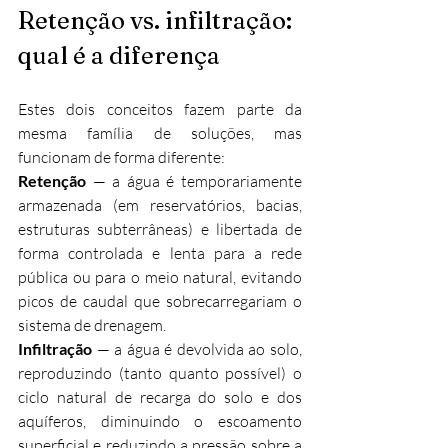
Retenção vs. infiltração: 
qual é a diferença
Estes dois conceitos fazem parte da 
mesma família de soluções, mas 
funcionam de forma diferente:
Retenção
 — a água é temporariamente 
armazenada (em reservatórios, bacias, 
estruturas subterrâneas) e libertada de 
forma controlada e lenta para a rede 
pública ou para o meio natural, evitando 
picos de caudal que sobrecarregariam o 
sistema de drenagem.
Infiltração
 — a água é devolvida ao solo, 
reproduzindo (tanto quanto possível) o 
ciclo natural de recarga do solo e dos 
aquíferos, diminuindo o escoamento 
superficial e reduzindo a pressão sobre a 