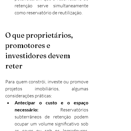
retenção serve simultaneamente 
como reservatório de reutilização.
O que proprietários, 
promotores e 
investidores devem 
reter
Para quem constrói, investe ou promove 
projetos imobiliários, algumas 
considerações práticas:
Antecipar o custo e o espaço 
necessário: 
Reservatórios 
subterrâneos de retenção podem 
ocupar um volume significativo sob 
as caves ou sob os logradouros. 