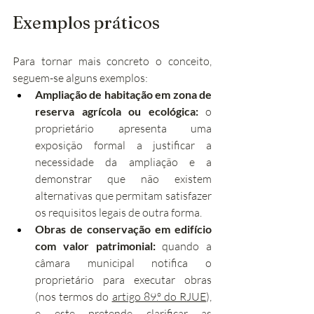
Exemplos práticos
Para tornar mais concreto o conceito, 
seguem-se alguns exemplos:
Ampliação de habitação em zona de 
reserva agrícola ou ecológica:
 o 
proprietário apresenta uma 
exposição formal a justificar a 
necessidade da ampliação e a 
demonstrar que não existem 
alternativas que permitam satisfazer 
os requisitos legais de outra forma.
Obras de conservação em edifício 
com valor patrimonial:
 quando a 
câmara municipal notifica o 
proprietário para executar obras 
(nos termos do 
artigo 89.º do RJUE
), 
e este pretende clarificar as 