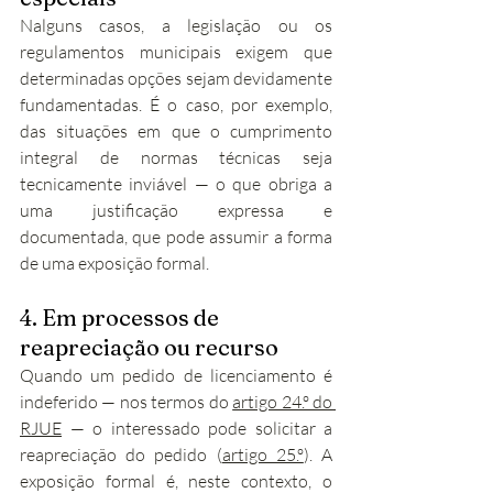
Nalguns casos, a legislação ou os 
regulamentos municipais exigem que 
determinadas opções sejam devidamente 
fundamentadas. É o caso, por exemplo, 
das situações em que o cumprimento 
integral de normas técnicas seja 
tecnicamente inviável — o que obriga a 
uma justificação expressa e 
documentada, que pode assumir a forma 
de uma exposição formal.
4. Em processos de 
reapreciação ou recurso
Quando um pedido de licenciamento é 
indeferido — nos termos do 
artigo 24.º do 
RJUE
 — o interessado pode solicitar a 
reapreciação do pedido (
artigo 25.º
). A 
exposição formal é, neste contexto, o 