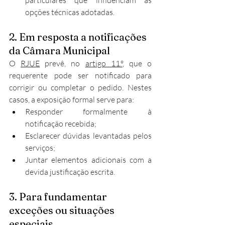
particulares que influenciam as 
opções técnicas adotadas.
2. Em resposta a notificações 
da Câmara Municipal
O 
RJUE
 prevê, no 
artigo 11.º
, que o 
requerente pode ser notificado para 
corrigir ou completar o pedido. Nestes 
casos, a exposição formal serve para:
Responder formalmente à 
notificação recebida;
Esclarecer dúvidas levantadas pelos 
serviços;
Juntar elementos adicionais com a 
devida justificação escrita.
3. Para fundamentar 
exceções ou situações 
especiais