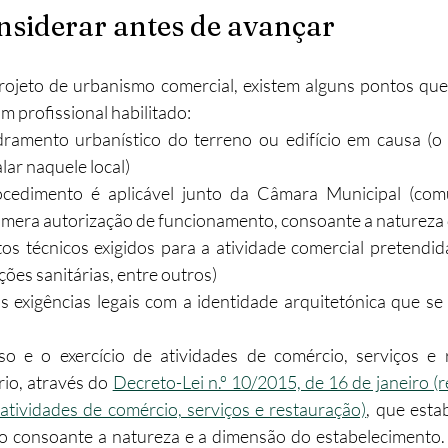
nsiderar antes de avançar
projeto de urbanismo comercial, existem alguns pontos que
m profissional habilitado:
ramento urbanístico do terreno ou edifício em causa (o 
lar naquele local)
cedimento é aplicável junto da Câmara Municipal (comu
 mera autorização de funcionamento, consoante a natureza 
os técnicos exigidos para a atividade comercial pretendida 
ões sanitárias, entre outros)
s exigências legais com a identidade arquitetónica que se
o e o exercício de atividades de comércio, serviços e 
o, através do 
Decreto-Lei n.º 10/2015, de 16 de janeiro (re
 atividades de comércio, serviços e restauração)
, que estab
o consoante a natureza e a dimensão do estabelecimento. 