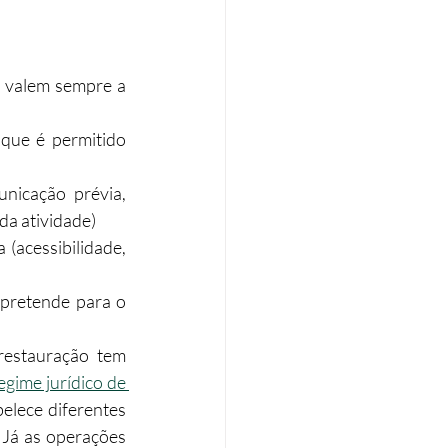
 valem sempre a 
que é permitido 
nicação prévia, 
da atividade)
(acessibilidade, 
 pretende para o 
restauração tem 
gime jurídico de 
elece diferentes 
Já as operações 