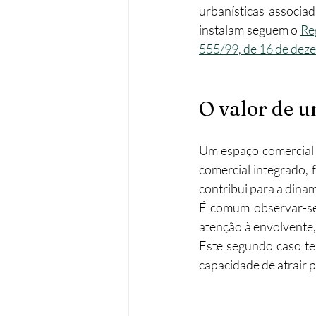
urbanísticas associad
instalam seguem o 
Re
555/99, de 16 de dez
O valor de 
Um espaço comercial b
comercial integrado, 
contribui para a dinam
É comum observar-se 
atenção à envolvente,
Este segundo caso te
capacidade de atrair 