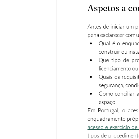
Aspetos a co
Antes de iniciar um 
pena esclarecer com u
Qual é o enquad
construir ou insta
Que tipo de pro
licenciamento ou
Quais os requisit
segurança, condiç
Como conciliar a
espaço
Em Portugal, o acess
enquadramento própri
acesso e exercício de
tipos de procediment