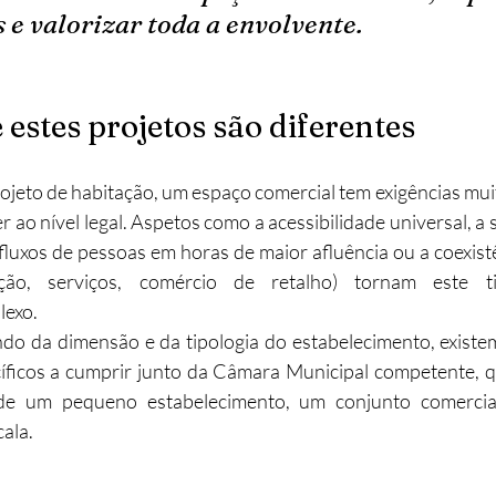
s e valorizar toda a envolvente.
 estes projetos são diferentes
ojeto de habitação, um espaço comercial tem exigências muit
er ao nível legal. Aspetos como a acessibilidade universal, a
 fluxos de pessoas em horas de maior afluência ou a coexist
ração, serviços, comércio de retalho) tornam este t
lexo.
do da dimensão e da tipologia do estabelecimento, existe
cíficos a cumprir junto da Câmara Municipal competente, q
de um pequeno estabelecimento, um conjunto comercia
ala.