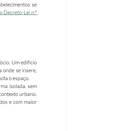
abelecimentos se 
 Decreto-Lei n.º 
cio. Um edifício 
 onde se insere, 
sita o espaço.
ma isolada, sem 
contexto urbano. 
dos e com maior 