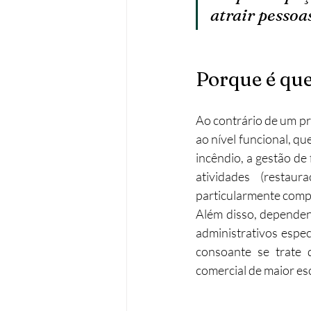
atrair pessoa
Porque é que
Ao contrário de um pr
ao nível funcional, qu
incêndio, a gestão de
atividades (restau
particularmente comp
Além disso, dependen
administrativos espe
consoante se trate 
comercial de maior esc