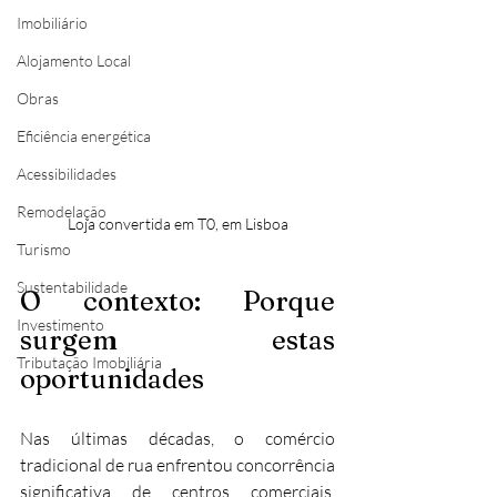
Imobiliário
Alojamento Local
Obras
Eficiência energética
Acessibilidades
Remodelação
Loja convertida em T0, em Lisboa
Turismo
Sustentabilidade
O contexto: Porque 
Investimento
surgem estas 
Tributação Imobiliária
oportunidades
Nas últimas décadas, o comércio 
tradicional de rua enfrentou concorrência 
significativa de centros comerciais, 