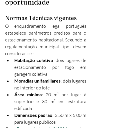
oportunidade
Normas Técnicas vigentes
O enquadramento legal português 
estabelece parâmetros precisos para o 
estacionamento habitacional. Segundo a 
regulamentação municipal tipo, devem 
considerar-se :
Habitação coletiva
: dois lugares de 
estacionamento por fogo em 
garagem coletiva
Moradias unifamiliares
: dois lugares 
no interior do lote
Área mínima
: 20 m² por lugar à 
superfície e 30 m² em estrutura 
edificada
Dimensões padrão
: 2,50 m x 5,00 m 
para lugares públicos