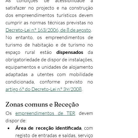
As condições de acessibilidade a 
satisfazer no projecto e na construção 
dos empreendimentos turísticos devem 
cumprir as normas técnicas previstas no 
Decreto-Lei n.º 163/2006, de 8 de agosto
.
No entanto, os empreendimentos de 
turismo de habitação e de turismo no 
espaço rural estão 
dispensados
 da 
obrigatoriedade de dispor de instalações, 
equipamentos e unidades de alojamento 
adaptadas a utentes com mobilidade 
condicionada, conforme previsto no 
artigo 6.º do Decreto-Lei n.º 39/2008
.
Zonas comuns e Receção
Os 
empreendimentos de TER
 devem 
dispor de:
Área de receção identificada
, com 
registo de entradas e saídas, serviço 