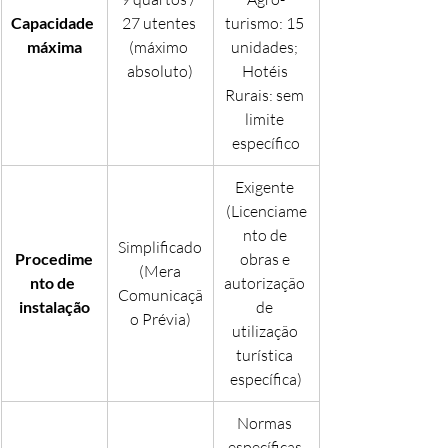
Capacidade 
27 utentes 
turismo: 15 
máxima
(máximo 
unidades; 
absoluto)
Hotéis 
Rurais: sem 
limite 
específico
Exigente 
(Licenciame
nto de 
Simplificado
Procedime
obras e 
 (Mera 
nto de 
autorização 
Comunicaçã
instalação
de 
o Prévia)
utilização 
turística 
específica)
Normas 
específicas 