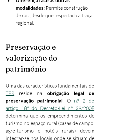
Diferença face às outras 
modalidades:
 Permite construção 
de raiz, desde que respeitada a traça 
regional.
Preservação e 
valorização do 
património
Uma das características fundamentais do 
TER
 reside na 
obrigação legal de 
preservação patrimonial
. O 
n.º 2 do 
artigo 18.º do Decreto-Lei n.º 39/2008
determina que os empreendimentos de 
turismo no espaço rural (casas de campo, 
agro-turismo e hotéis rurais) devem 
integrar-se nos locais onde se situam de 