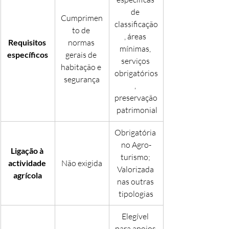
de 
Cumprimen
classificação
to de 
, áreas 
Requisitos 
normas 
mínimas, 
específicos
gerais de 
serviços 
habitação e 
obrigatórios
segurança
, 
preservação
 patrimonial
Obrigatória 
no Agro-
Ligação à 
turismo; 
actividade 
Não exigida
Valorizada 
agrícola
nas outras 
tipologias
Elegível 
para apoios 