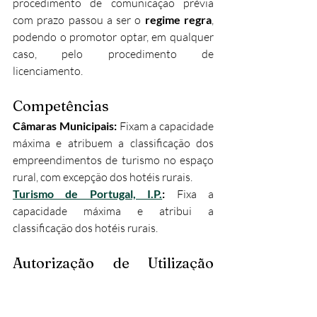
procedimento de comunicação prévia 
com prazo passou a ser o 
regime regra
, 
podendo o promotor optar, em qualquer 
caso, pelo procedimento de 
licenciamento.
Competências
Câmaras Municipais: 
Fixam a capacidade 
máxima e atribuem a classificação dos 
empreendimentos de turismo no espaço 
rural, com excepção dos hotéis rurais.
Turismo de Portugal, I.P.
: 
Fixa a 
capacidade máxima e atribui a 
classificação dos hotéis rurais.
Autorização de Utilização 
para Fins Turísticos
Concluída a obra, o interessado requer a 