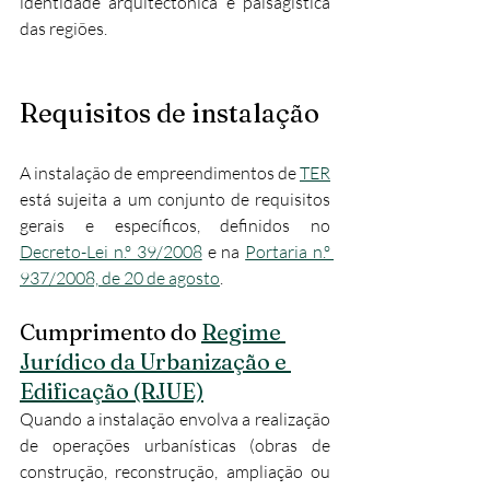
identidade arquitectónica e paisagística 
das regiões.
Requisitos de instalação
A instalação de empreendimentos de 
TER
está sujeita a um conjunto de requisitos 
gerais e específicos, definidos no 
Decreto-Lei n.º 39/2008
 e na 
Portaria n.º 
937/2008, de 20 de agosto
.
Cumprimento do 
Regime 
Jurídico da Urbanização e 
Edificação (RJUE)
Quando a instalação envolva a realização 
de operações urbanísticas (obras de 
construção, reconstrução, ampliação ou 