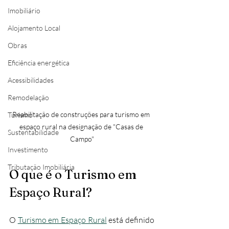
Imobiliário
Alojamento Local
Obras
Eficiência energética
Acessibilidades
Remodelação
Reabilitação de construções para turismo em 
Turismo
espaço rural na designação de "Casas de 
Sustentabilidade
Campo"
Investimento
Tributação Imobiliária
O que é o Turismo em 
Espaço Rural?
O 
Turismo em Espaço Rural
 está definido 