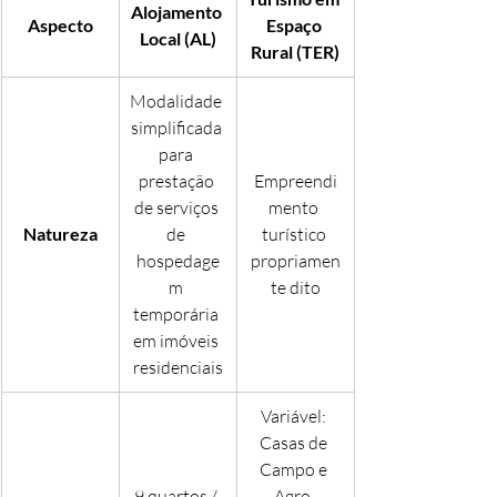
Alojamento 
Aspecto
Espaço 
Local (AL)
Rural (TER)
Modalidade 
simplificada 
para 
prestação 
Empreendi
de serviços 
mento 
Natureza
de 
turístico 
hospedage
propriamen
m 
te dito
temporária 
em imóveis 
residenciais
Variável: 
Casas de 
Campo e 
9 quartos / 
Agro-