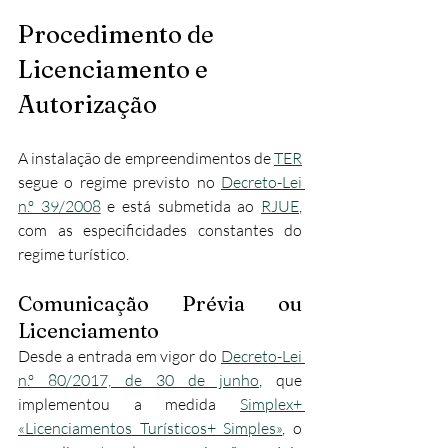
Procedimento de 
Licenciamento e 
Autorização
A instalação de empreendimentos de 
TER
segue o regime previsto no 
Decreto-Lei 
n.º 39/2008
 e está submetida ao 
RJUE
, 
com as especificidades constantes do 
regime turístico.
Comunicação Prévia ou 
Licenciamento
Desde a entrada em vigor do 
Decreto-Lei 
n.º 80/2017, de 30 de junho
, que 
implementou a medida 
Simplex+ 
«Licenciamentos Turísticos+ Simples»
, o 