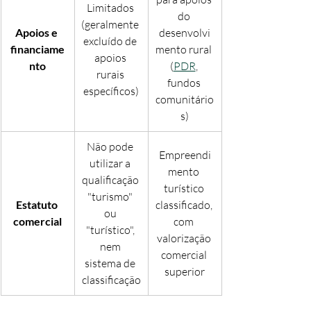
Limitados 
do 
(geralmente 
Apoios e 
desenvolvi
excluído de 
financiame
mento rural 
apoios 
nto
(
PDR
, 
rurais 
fundos 
específicos)
comunitário
s)
Não pode 
Empreendi
utilizar a 
mento 
qualificação 
turístico 
"turismo" 
Estatuto 
classificado, 
ou 
comercial
com 
"turístico", 
valorização 
nem 
comercial 
sistema de 
superior
classificação