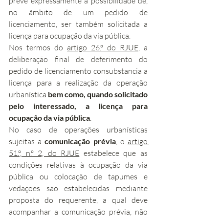
prevê expressamente a possibilidade de, 
no âmbito de um pedido de 
licenciamento, ser também solicitada a 
licença para ocupação da via pública.
Nos termos do 
artigo 26.º do RJUE
, a 
deliberação final de deferimento do 
pedido de licenciamento consubstancia a 
licença para a realização da operação 
urbanística 
bem como, quando solicitado 
pelo interessado, a licença para 
ocupação da via pública
.
No caso de operações urbanísticas 
sujeitas a 
comunicação prévia
, o 
artigo 
51.º, n.º 2, do RJUE
 estabelece que as 
condições relativas à ocupação da via 
pública ou colocação de tapumes e 
vedações são estabelecidas mediante 
proposta do requerente, a qual deve 
acompanhar a comunicação prévia, não 