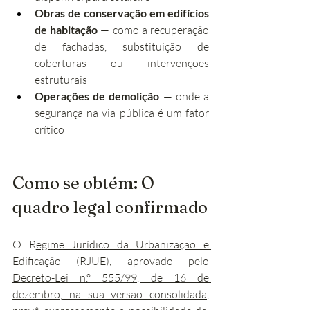
Obras de conservação em edifícios 
de habitação
 — como a recuperação 
de fachadas, substituição de 
coberturas ou intervenções 
estruturais
Operações de demolição
 — onde a 
segurança na via pública é um fator 
crítico
Como se obtém: O 
quadro legal confirmado
O R
egime Jurídico da Urbanização e 
Edificação (RJUE), aprovado pelo 
Decreto-Lei n.º 555/99, de 16 de 
dezembro, na sua versão consolidada
, 