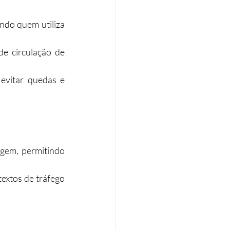
ndo quem utiliza 
e circulação de 
evitar quedas e 
gem, permitindo 
textos de tráfego 