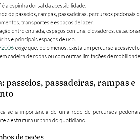
 é a espinha dorsal da acessibilidade:
rede de passeios, rampas, passadeiras, percursos pedonais q
mentos, transportes e espaços de lazer.​
igação entre entrada, espaços comuns, elevadores, estaciona
rias e principais espaços de uso.​
3/2006
 exige que, pelo menos, exista um percurso acessível co
 em cadeira de rodas ou com outras limitações de mobilidade.
a: passeios, passadeiras, rampas e 
nto
aca-se a importância de uma rede de percursos pedonais 
e a estrutura urbana do quotidiano.​
nhos de peões