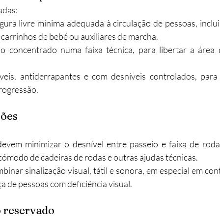
adas:
gura livre mínima adequada à circulação de pessoas, inclui
 carrinhos de bebé ou auxiliares de marcha.​
o concentrado numa faixa técnica, para libertar a área d
eis, antiderrapantes e com desníveis controlados, para 
rogressão.​
eões
evem minimizar o desnível entre passeio e faixa de roda
ómodo de cadeiras de rodas e outras ajudas técnicas.​
binar sinalização visual, tátil e sonora, em especial em con
a de pessoas com deficiência visual.​
 reservado