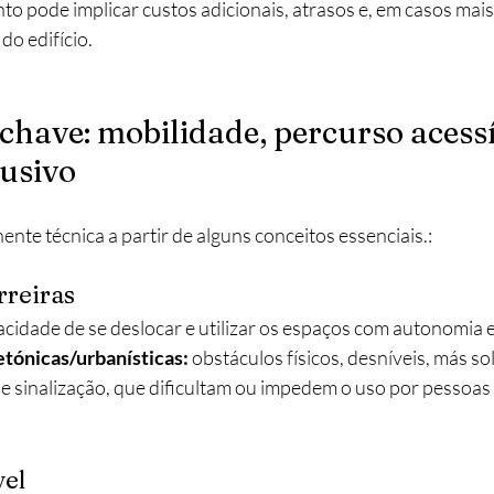
 pode implicar custos adicionais, atrasos e, em casos mais 
do edifício.
‑chave: mobilidade, percurso acessí
usivo
te técnica a partir de alguns conceitos essenciais.:
rreiras
cidade de se deslocar e utilizar os espaços com autonomia e
etónicas/urbanísticas:
 obstáculos físicos, desníveis, más so
 de sinalização, que dificultam ou impedem o uso por pessoa
vel