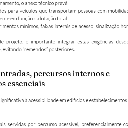
namento, o anexo técnico prevê:
dos para veículos que transportam pessoas com mobilidad
nte em função da lotação total.​
mentos mínimos, faixas laterais de acesso, sinalização horiz
e projeto, é importante integrar estas exigências desd
, evitando “remendos” posteriores.
 entradas, percursos internos e 
s essenciais
gnificativa à acessibilidade em edifícios e estabelecimentos 
ais servidas por percurso acessível, preferencialmente co