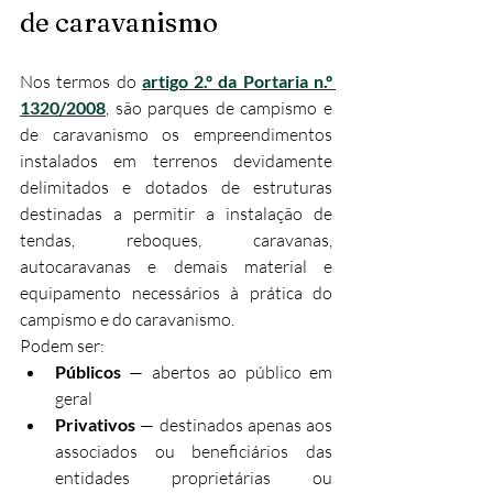
de caravanismo
Nos termos do 
artigo 2.º da Portaria n.º 
1320/2008
, são parques de campismo e 
de caravanismo os empreendimentos 
instalados em terrenos devidamente 
delimitados e dotados de estruturas 
destinadas a permitir a instalação de 
tendas, reboques, caravanas, 
autocaravanas e demais material e 
equipamento necessários à prática do 
campismo e do caravanismo.
Podem ser:
Públicos
 — abertos ao público em 
geral
Privativos
 — destinados apenas aos 
associados ou beneficiários das 
entidades proprietárias ou 