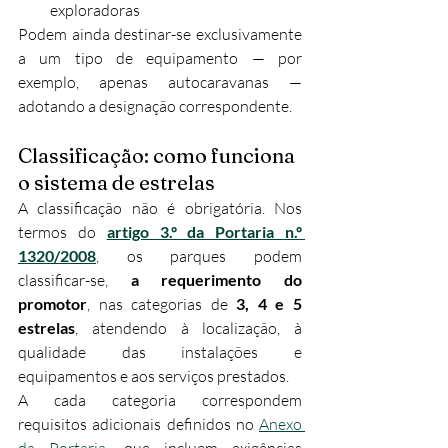
exploradoras
Podem ainda destinar-se exclusivamente 
a um tipo de equipamento — por 
exemplo, apenas autocaravanas — 
adotando a designação correspondente.
Classificação: como funciona 
o sistema de estrelas
A classificação não é obrigatória. Nos 
termos do 
artigo 3.º da Portaria n.º 
1320/2008
, os parques podem 
classificar-se, 
a requerimento do 
promotor
, nas categorias de 
3, 4 e 5 
estrelas
, atendendo à localização, à 
qualidade das instalações e 
equipamentos e aos serviços prestados.
A cada categoria correspondem 
requisitos adicionais definidos no 
Anexo 
da Portaria
, que incluem exigências 