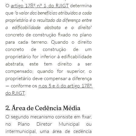
O 
artigo 178.º, n.º 1, do RJIGT
 determina 
que 
"o valor dos benefícios atribuídos a cada 
proprietário é o resultado da diferença entre 
a edificabilidade abstrata e o direito"
concreto de construção fixado no plano 
para cada terreno. Quando o direito 
concreto de construção de um 
proprietário for inferior à edificabilidade 
abstrata, este tem direito a ser 
compensado; quando for superior, o 
proprietário deve compensar a diferença 
— conforme os 
n.os 5 e 6 do artigo 178.º 
do RJIGT
.
2. Área de Cedência Média
O segundo mecanismo consiste em fixar, 
no Plano Diretor Municipal ou 
intermunicipal, uma área de cedência 