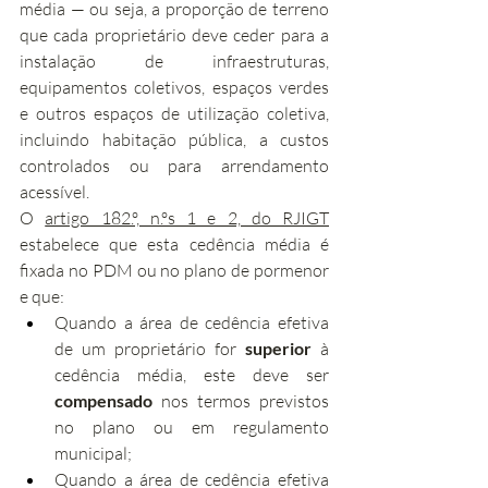
média — ou seja, a proporção de terreno 
que cada proprietário deve ceder para a 
instalação de infraestruturas, 
equipamentos coletivos, espaços verdes 
e outros espaços de utilização coletiva, 
incluindo habitação pública, a custos 
controlados ou para arrendamento 
acessível.
O 
artigo 182.º, n.ºs 1 e 2, do RJIGT
estabelece que esta cedência média é 
fixada no PDM ou no plano de pormenor 
e que:
Quando a área de cedência efetiva 
de um proprietário for 
superior
 à 
cedência média, este deve ser 
compensado
 nos termos previstos 
no plano ou em regulamento 
municipal;
Quando a área de cedência efetiva 