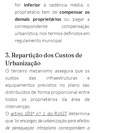
for 
inferior
 à cedência média, o 
proprietário tem de 
compensar os 
demais proprietários
 ou pagar a 
correspondente compensação 
urbanística, nos termos definidos em 
regulamento municipal.
3. Repartição dos Custos de 
Urbanização
O terceiro mecanismo assegura que os 
custos das infraestruturas e 
equipamentos previstos no plano são 
distribuídos de forma proporcional entre 
todos os proprietários da área de 
intervenção.
O 
artigo 183.º, n.º 1, do RJIGT
 determina 
que 
"os encargos de urbanização para efeitos 
de perequação intraplano correspondem a 