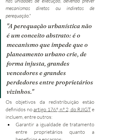
nas unidades de execução, devendo prever 
mecanismos diretos ou indiretos de 
perequação."
"A perequação urbanística não 
é um conceito abstrato: é o 
mecanismo que impede que o 
planeamento urbano crie, de 
forma injusta, grandes 
vencedores e grandes 
perdedores entre proprietários 
vizinhos."
Os objetivos da redistribuição estão 
definidos no 
artigo 176.º, n.º 2, do RJIGT
 e 
incluem, entre outros:
Garantir a igualdade de tratamento 
entre proprietários quanto a 
benefícios e encargos;