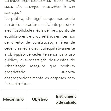
benefícios que resultem do plano, assim 
como dos encargos necessários à sua 
execução."
Na prática, isto significa que não existe 
um único mecanismo suficiente por si só: 
a edificabilidade média define o ponto de 
equilíbrio entre proprietários em termos 
de direito de construção; a área de 
cedência média distribui equitativamente 
a obrigação de ceder terrenos para uso 
público; e a repartição dos custos de 
urbanização assegura que nenhum 
proprietário suporta 
desproporcionalmente as despesas com 
infraestruturas.
Instrument
Mecanismo
Objetivo
o de cálculo