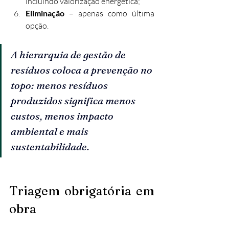
incluindo valorização energética;
Eliminação
 – apenas como última 
opção.
A hierarquia de gestão de 
resíduos coloca a prevenção no 
topo: menos resíduos 
produzidos significa menos 
custos, menos impacto 
ambiental e mais 
sustentabilidade.
Triagem obrigatória em 
obra