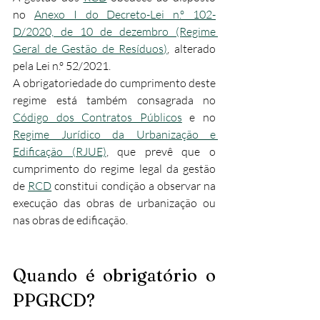
no 
Anexo I do Decreto-Lei n.º 102-
D/2020, de 10 de dezembro (Regime 
Geral de Gestão de Resíduos)
, alterado 
pela Lei n.º 52/2021.​
A obrigatoriedade do cumprimento deste 
regime está também consagrada no 
Código dos Contratos Públicos
 e no 
Regime Jurídico da Urbanização e 
Edificação (RJUE)
, que prevê que o 
cumprimento do regime legal da gestão 
de 
RCD
 constitui condição a observar na 
execução das obras de urbanização ou 
nas obras de edificação.​
Quando é obrigatório o 
PPGRCD?