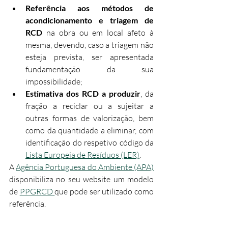
Referência aos métodos de 
acondicionamento e triagem de 
RCD
 na obra ou em local afeto à 
mesma, devendo, caso a triagem não 
esteja prevista, ser apresentada 
fundamentação da sua 
impossibilidade;
Estimativa dos RCD a produzir
, da 
fração a reciclar ou a sujeitar a 
outras formas de valorização, bem 
como da quantidade a eliminar, com 
identificação do respetivo código da 
Lista Europeia de Resíduos (LER)
.
A 
Agência Portuguesa do Ambiente (APA)
disponibiliza no seu website um modelo 
de 
PPGRCD 
que pode ser utilizado como 
referência.​