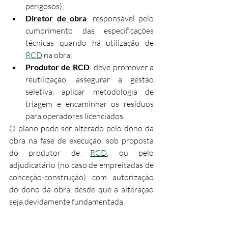
perigosos);​
Diretor de obra
: responsável pelo 
cumprimento das especificações 
técnicas quando há utilização de 
RCD
 na obra;​
Produtor de RCD
: deve promover a 
reutilização, assegurar a gestão 
seletiva, aplicar metodologia de 
triagem e encaminhar os resíduos 
para operadores licenciados.​
O plano pode ser alterado pelo dono da 
obra na fase de execução, sob proposta 
do produtor de 
RCD
, ou pelo 
adjudicatário (no caso de empreitadas de 
conceção-construção) com autorização 
do dono da obra, desde que a alteração 
seja devidamente fundamentada.​