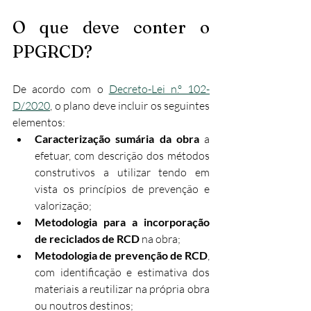
O que deve conter o 
PPGRCD?
De acordo com o 
Decreto-Lei n.º 102-
D/2020
, o plano deve incluir os seguintes 
elementos:​
Caracterização sumária da obra
 a 
efetuar, com descrição dos métodos 
construtivos a utilizar tendo em 
vista os princípios de prevenção e 
valorização;
Metodologia para a incorporação 
de reciclados de RCD
 na obra;
Metodologia de prevenção de RCD
, 
com identificação e estimativa dos 
materiais a reutilizar na própria obra 
ou noutros destinos;