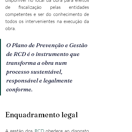
disponível no local da obra para efeitos 
de fiscalização pelas entidades 
competentes e ser do conhecimento de 
todos os intervenientes na execução da 
obra.​
O Plano de Prevenção e Gestão 
de RCD é o instrumento que 
transforma a obra num 
processo sustentável, 
responsável e legalmente 
conforme.
Enquadramento legal
A gestão dos 
RCD
 obedece ao disposto 