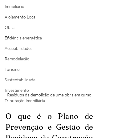
Imobiliário
Alojamento Local
Obras
Eficiência energética
Acessibilidades
Remodelação
Turismo
Sustentabilidade
Investimento
Resíduos da demolição de uma obra em curso
Tributação Imobiliária
O que é o Plano de 
Prevenção e Gestão de 
Resíduos de Construção 