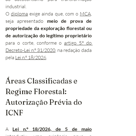
industrial.
O 
diploma
 exige ainda que, com o 
MCA
, 
seja apresentado 
meio de prova de 
propriedade da exploração florestal ou 
de autorização do legítimo proprietário
para o corte, conforme o 
artigo 5.º do 
Decreto-Lei n.º 31/2020
, na redação dada 
pela 
Lei n.º 18/2026
.
Áreas Classificadas e 
Regime Florestal: 
Autorização Prévia do 
ICNF
A 
Lei n.º 18/2026, de 5 de maio