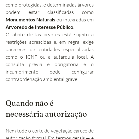
como protegidas, e determinadas árvores 
podem estar classificadas como 
Monumentos Naturais
 ou integradas em 
Arvoredo de Interesse Público
.
O abate destas árvores está sujeito a 
restrições acrescidas e, em regra, exige 
pareceres de entidades especializadas 
como o 
ICNF
 ou a autarquia local. A 
consulta prévia é obrigatória e o 
incumprimento pode configurar 
contraordenação ambiental grave.
Quando não é 
necessária autorização
Nem todo o corte de vegetação carece de 
autorização formal. Em termos gerais — e 