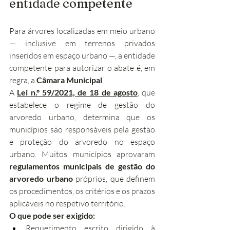
entidade competente
Para árvores localizadas em meio urbano 
— inclusive em terrenos privados 
inseridos em espaço urbano —, a entidade 
competente para autorizar o abate é, em 
regra, a 
Câmara Municipal
.
A 
Lei n.º 59/2021, de 18 de agosto
, que 
estabelece o regime de gestão do 
arvoredo urbano, determina que os 
municípios são responsáveis pela gestão 
e proteção do arvoredo no espaço 
urbano. Muitos municípios aprovaram 
regulamentos municipais de gestão do 
arvoredo urbano
 próprios, que definem 
os procedimentos, os critérios e os prazos 
aplicáveis no respetivo território.
O que pode ser exigido:
Requerimento escrito dirigido à 