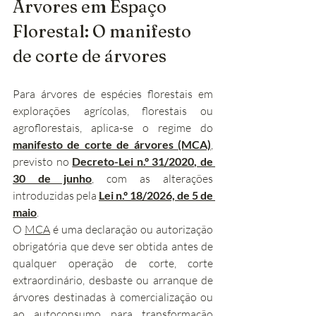
Árvores em Espaço 
Florestal: O manifesto 
de corte de árvores
Para árvores de espécies florestais em 
explorações agrícolas, florestais ou 
agroflorestais, aplica-se o regime do 
manifesto de corte de árvores (MCA)
, 
previsto no 
Decreto-Lei n.º 31/2020, de 
30 de junho
, com as alterações 
introduzidas pela 
Lei n.º 18/2026, de 5 de 
maio
.
O 
MCA
 é uma declaração ou autorização 
obrigatória que deve ser obtida antes de 
qualquer operação de corte, corte 
extraordinário, desbaste ou arranque de 
árvores destinadas à comercialização ou 
ao autoconsumo para transformação 