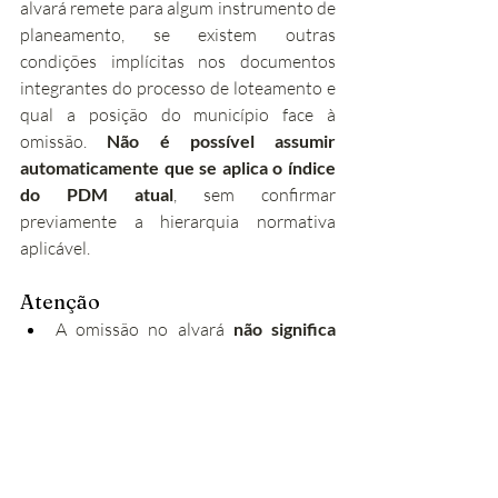
alvará remete para algum instrumento de 
planeamento, se existem outras 
condições implícitas nos documentos 
integrantes do processo de loteamento e 
qual a posição do município face à 
omissão. 
Não é possível assumir 
automaticamente que se aplica o índice 
do PDM atual
, sem confirmar 
previamente a hierarquia normativa 
aplicável.
Atenção
A omissão no alvará 
não significa 
ausência de limitações
. A ausência 
de um parâmetro expresso não 
equivale a construção livre.
A interpretação das condições do 
alvará 
não dispensa a consulta à 
Câmara Municipal
, que pode ter 