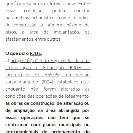
que ficam sujeitos os lotes criados. Entre 
essas condições podem constar 
parâmetros urbanísticos como o índice 
de construção, o número máximo de 
pisos, a área de implantação, os 
afastamentos, entre outros.
O que diz o 
RJUE
:
O 
artigo 48.º, n.º 6 do Regime Jurídico da 
Urbanização e Edificação (RJUE — 
Decreto-Lei n.º 555/99, na versão 
consolidada de 2024)
 estabelece que, 
enquanto não forem alteradas as 
condições das operações de loteamento, 
as obras de construção, de alteração ou 
de ampliação na área abrangida por 
essas operações não têm que se 
conformar com planos municipais ou 
intermunicipais de ordenamento do 