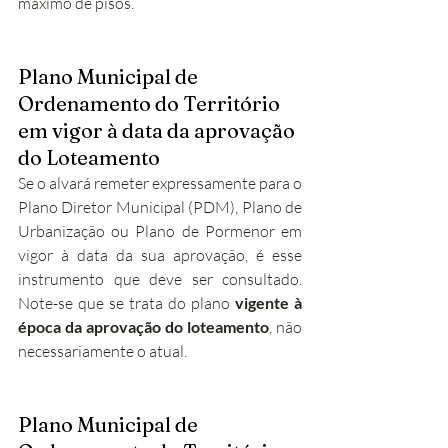
máximo de pisos.
Plano Municipal de 
Ordenamento do Território 
em vigor à data da aprovação 
do Loteamento
Se o alvará remeter expressamente para o 
Plano Diretor Municipal (PDM), Plano de 
Urbanização ou Plano de Pormenor em 
vigor à data da sua aprovação, é esse 
instrumento que deve ser consultado. 
Note-se que se trata do plano 
vigente à 
época da aprovação do loteamento
, não 
necessariamente o atual.
Plano Municipal de 