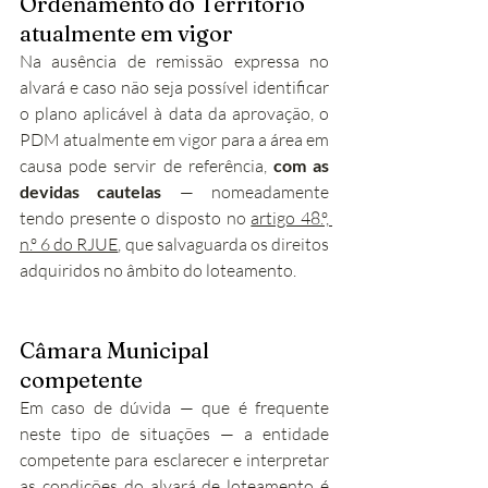
Ordenamento do Território 
atualmente em vigor
Na ausência de remissão expressa no 
alvará e caso não seja possível identificar 
o plano aplicável à data da aprovação, o 
PDM atualmente em vigor para a área em 
causa pode servir de referência, 
com as 
devidas cautelas
 — nomeadamente 
tendo presente o disposto no 
artigo 48.º, 
n.º 6 do RJUE
, que salvaguarda os direitos 
adquiridos no âmbito do loteamento.
Câmara Municipal 
competente
Em caso de dúvida — que é frequente 
neste tipo de situações — a entidade 
competente para esclarecer e interpretar 
as condições do alvará de loteamento é 