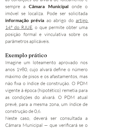
sempre a 
Câmara Municipal
 onde o 
imóvel se localiza. Pode ser solicitada 
informação prévia
 ao abrigo do 
artigo 
14.º do RJUE
, o que permite obter uma 
posição formal e vinculativa sobre os 
parâmetros aplicáveis.
Exemplo prático
Imagine um loteamento aprovado nos 
anos 1980, cujo alvará define o número 
máximo de pisos e os afastamentos, mas 
não fixa o índice de construção. O PDM 
vigente à época (hipotético) remetia para 
as condições do alvará. O PDM atual 
prevê, para a mesma zona, um índice de 
construção de 0,6.
Neste caso, deverá ser consultada a 
Câmara Municipal — que verificará se o 