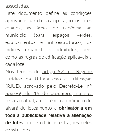
associadas.
Este documento define as condições 
aprovadas para toda a operação: os lotes 
criados, as áreas de cedência ao 
município (para espaços verdes, 
equipamentos e infraestruturas), os 
índices urbanísticos admitidos, bem 
como as regras de edificação aplicáveis a 
cada lote.
Nos termos do 
artigo 52.º do Regime 
Jurídico da Urbanização e Edificação 
(RJUE), aprovado pelo Decreto-Lei n.º 
555/99, de 16 de dezembro, na sua 
redação atual
, a referência ao número do 
alvará de loteamento é 
obrigatória em 
toda a publicidade relativa à alienação 
de lotes
 ou de edifícios e frações neles 
construídos.