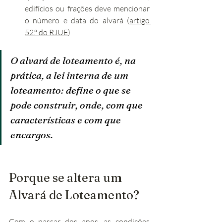
edifícios ou frações deve mencionar 
o número e data do alvará (
artigo 
52.º do RJUE
)
O alvará de loteamento é, na 
prática, a lei interna de um 
loteamento: define o que se 
pode construir, onde, com que 
características e com que 
encargos.
Porque se altera um 
Alvará de Loteamento?
Com o passar dos anos, as condições 