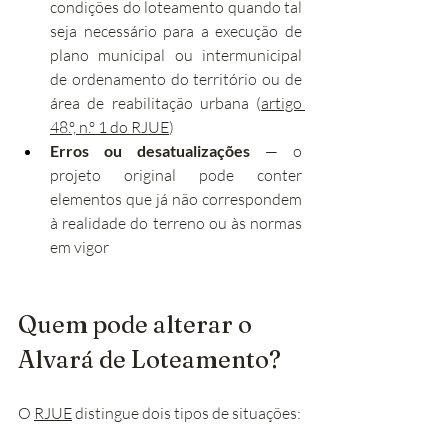
condições do loteamento quando tal 
seja necessário para a execução de 
plano municipal ou intermunicipal 
de ordenamento do território ou de 
área de reabilitação urbana (
artigo 
48.º, n.º 1 do RJUE
)
Erros ou desatualizações
 — o 
projeto original pode conter 
elementos que já não correspondem 
à realidade do terreno ou às normas 
em vigor
Quem pode alterar o 
Alvará de Loteamento?
O 
RJUE
 distingue dois tipos de situações: