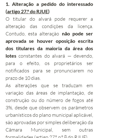
1. Alteração a pedido do interessado 
(
artigo 27.º do RJUE
)
O titular do alvará pode requerer a 
alteração das condições da licença. 
Contudo, esta alteração 
não pode ser 
aprovada se houver oposição escrita 
dos titulares da maioria da área dos 
lotes
 constantes do alvará — devendo, 
para o efeito, os proprietários ser 
notificados para se pronunciarem no 
prazo de 10 dias.
As alterações que se traduzam em 
variação das áreas de implantação, de 
construção ou do número de fogos até 
3%, desde que observem os parâmetros 
urbanísticos do plano municipal aplicável, 
são aprovadas por simples deliberação da 
Câmara Municipal, sem outras 
formalidades (
artigo 27.º, n.º 8 do RJUE
).