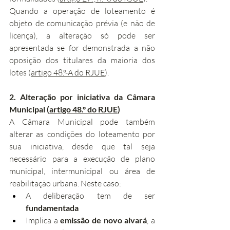
Quando a operação de loteamento é 
objeto de comunicação prévia (e não de 
licença), a alteração só pode ser 
apresentada se for demonstrada a não 
oposição dos titulares da maioria dos 
lotes (
artigo 48.º-A do RJUE
).
2. Alteração por iniciativa da Câmara 
Municipal (
artigo 48.º do RJUE
)
A Câmara Municipal pode também 
alterar as condições do loteamento por 
sua iniciativa, desde que tal seja 
necessário para a execução de plano 
municipal, intermunicipal ou área de 
reabilitação urbana. Neste caso:
A deliberação tem de ser 
fundamentada
Implica a 
emissão de novo alvará
, a 