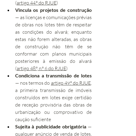
(
artigo 44.º do RJUE
)
Vincula os projetos de construção
— as licenças e comunicações prévias 
de obras nos lotes têm de respeitar 
as condições do alvará; enquanto 
estas não forem alteradas, as obras 
de construção não têm de se 
conformar com planos municipais 
posteriores à emissão do alvará 
(
artigo 48.º, n.º 6 do RJUE
)
Condiciona a transmissão de lotes
— nos termos do 
artigo 49.º do RJUE
, 
a primeira transmissão de imóveis 
construídos em lotes exige certidão 
de receção provisória das obras de 
urbanização ou comprovativo de 
caução suficiente
Sujeita à publicidade obrigatória
 — 
qualquer anúncio de venda de lotes, 