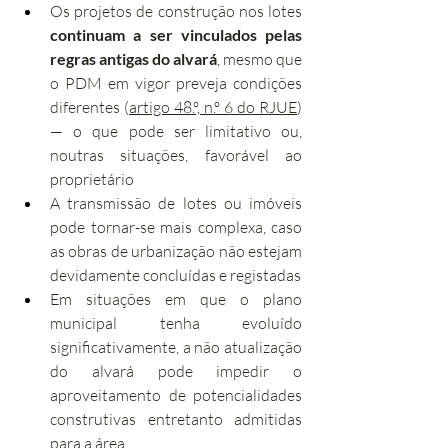
Os projetos de construção nos lotes 
continuam a ser vinculados pelas 
regras antigas do alvará
, mesmo que 
o PDM em vigor preveja condições 
diferentes (
artigo 48.º, n.º 6 do RJUE
) 
— o que pode ser limitativo ou, 
noutras situações, favorável ao 
proprietário
A transmissão de lotes ou imóveis 
pode tornar-se mais complexa, caso 
as obras de urbanização não estejam 
devidamente concluídas e registadas
Em situações em que o plano 
municipal tenha evoluído 
significativamente, a não atualização 
do alvará pode impedir o 
aproveitamento de potencialidades 
construtivas entretanto admitidas 
para a área