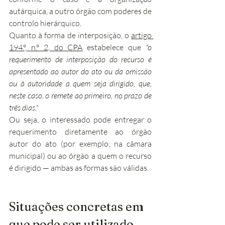
autárquica, a outro órgão com poderes de 
controlo hierárquico.
Quanto à forma de interposição, o 
artigo 
194.º, n.º 2, do CPA
 estabelece que 
"o 
requerimento de interposição do recurso é 
apresentado ao autor do ato ou da omissão 
ou à autoridade a quem seja dirigido, que, 
neste caso, o remete ao primeiro, no prazo de 
três dias."
Ou seja, o interessado pode entregar o 
requerimento diretamente ao órgão 
autor do ato (por exemplo, na câmara 
municipal) ou ao órgão a quem o recurso 
é dirigido — ambas as formas são válidas.
Situações concretas em 
que pode ser utilizado