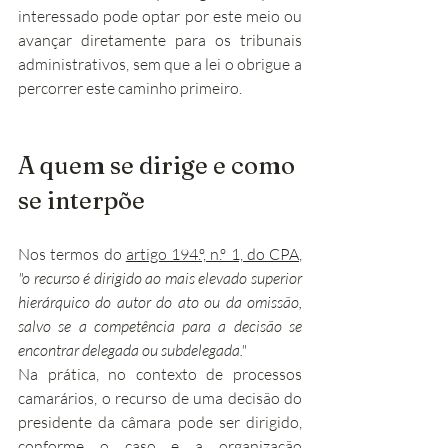
interessado pode optar por este meio ou 
avançar diretamente para os tribunais 
administrativos, sem que a lei o obrigue a 
percorrer este caminho primeiro.
A quem se dirige e como 
se interpõe
Nos termos do 
artigo 194.º, n.º 1, do CPA
, 
"o recurso é dirigido ao mais elevado superior 
hierárquico do autor do ato ou da omissão, 
salvo se a competência para a decisão se 
encontrar delegada ou subdelegada."
Na prática, no contexto de processos 
camarários, o recurso de uma decisão do 
presidente da câmara pode ser dirigido, 
conforme o caso e a organização 