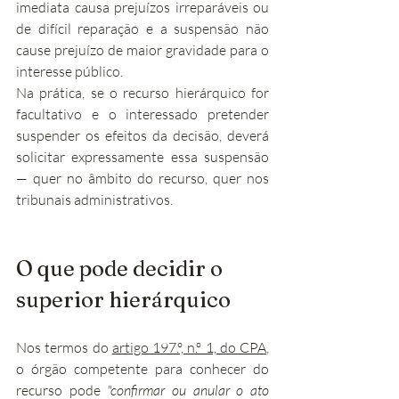
imediata causa prejuízos irreparáveis ou 
de difícil reparação e a suspensão não 
cause prejuízo de maior gravidade para o 
interesse público.
Na prática, se o recurso hierárquico for 
facultativo e o interessado pretender 
suspender os efeitos da decisão, deverá 
solicitar expressamente essa suspensão 
— quer no âmbito do recurso, quer nos 
tribunais administrativos.
O que pode decidir o 
superior hierárquico
Nos termos do 
artigo 197.º, n.º 1, do CPA
, 
o órgão competente para conhecer do 
recurso pode 
"confirmar ou anular o ato 