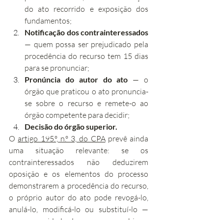
do ato recorrido e exposição dos 
fundamentos;
Notificação dos contrainteressados
— quem possa ser prejudicado pela 
procedência do recurso tem 15 dias 
para se pronunciar;
Pronúncia do autor do ato
 — o 
órgão que praticou o ato pronuncia-
se sobre o recurso e remete-o ao 
órgão competente para decidir;
Decisão do órgão superior.
O 
artigo 195.º, n.º 3, do CPA
 prevê ainda 
uma situação relevante: se os 
contrainteressados não deduzirem 
oposição e os elementos do processo 
demonstrarem a procedência do recurso, 
o próprio autor do ato pode revogá-lo, 
anulá-lo, modificá-lo ou substituí-lo — 