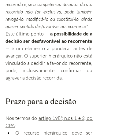
recorrido e, se a competência do autor do ato 
recorrido não for exclusiva, pode também 
revogá-lo, modificá-lo ou substituí-lo, ainda 
que em sentido desfavorável ao recorrente."
Este último ponto — 
a possibilidade de a 
decisão ser desfavorável ao recorrente
— é um elemento a ponderar antes de 
avançar. O superior hierárquico não está 
vinculado a decidir a favor do recorrente; 
pode, inclusivamente, confirmar ou 
agravar a decisão recorrida.
Prazo para a decisão
Nos termos do 
artigo 198.º, n.os 1 e 2, do 
CPA
:
O recurso hierárquico deve ser 