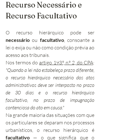
Recurso Necessário e 
Recurso Facultativo
O recurso hierárquico pode ser 
necessário
 ou 
facultativo
, consoante a 
lei o exija ou não como condição prévia ao 
acesso aos tribunais.
Nos termos do 
artigo 193.º, n.º 2, do CPA
: 
"Quando a lei não estabeleça prazo diferente, 
o recurso hierárquico necessário dos atos 
administrativos deve ser interposto no prazo 
de 30 dias e o recurso hierárquico 
facultativo, no prazo de impugnação 
contenciosa do ato em causa."
Na grande maioria das situações com que 
os particulares se deparam nos processos 
urbanísticos, o recurso hierárquico é 
facultativo
 — o que significa que o 