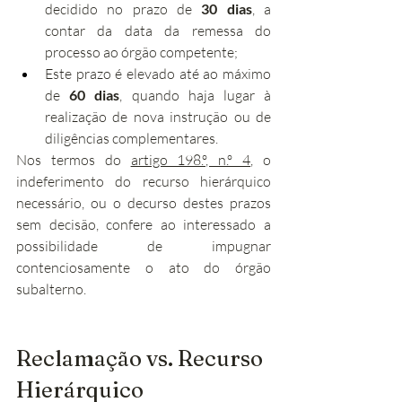
decidido no prazo de 
30 dias
, a 
contar da data da remessa do 
processo ao órgão competente;
Este prazo é elevado até ao máximo 
de 
60 dias
, quando haja lugar à 
realização de nova instrução ou de 
diligências complementares.
Nos termos do 
artigo 198.º, n.º 4
, o 
indeferimento do recurso hierárquico 
necessário, ou o decurso destes prazos 
sem decisão, confere ao interessado a 
possibilidade de impugnar 
contenciosamente o ato do órgão 
subalterno.
Reclamação vs. Recurso 
Hierárquico