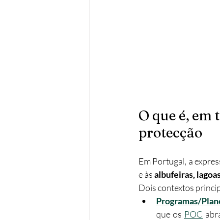
O que é, em 
protecção
Em Portugal, a expres
e às 
albufeiras, lagoa
Dois contextos princip
Programas/Plano
que os 
POC
 abr