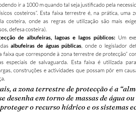
odendo ir a 1000 m quando tal seja justificado pela necessi
sicos costeiros”. Esta faixa terrestre é, na prática, uma z
a costeira, onde as regras de utilização são mais exige
os, defesa costeira).​
cção de albufeiras, lagoas e lagos públicos: 
Um exem
 das 
albufeiras de águas públicas
, onde o legislador defi
 faixa que corresponde à zona terrestre de protecção” com
s especiais de salvaguarda. Esta faixa é utilizada para
argas, construções e actividades que possam pôr em causa
a.​
ais, a zona terrestre de protecção é a “alm
se desenha em torno de massas de água ou 
 proteger o recurso hídrico e os sistemas e