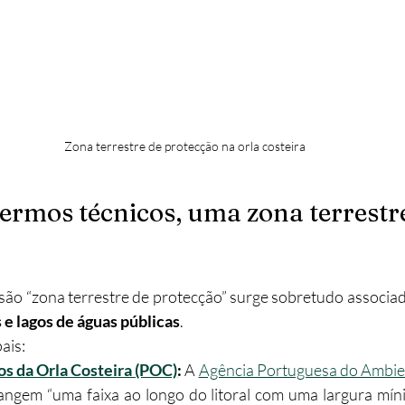
Zona terrestre de protecção na orla costeira
termos técnicos, uma zona terrestre
são “zona terrestre de protecção” surge sobretudo associad
s e lagos de águas públicas
.
ais:
s da Orla Costeira (POC)
: 
A 
Agência Portuguesa do Ambie
angem “uma faixa ao longo do litoral com uma largura mín