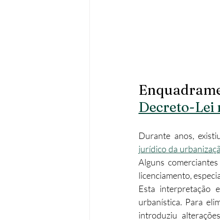
Enquadrament
Decreto-Lei 
Durante anos, existi
jurídico da urbanizaç
Alguns comerciantes
licenciamento, especi
Esta interpretação e
urbanística. Para el
introduziu alteraçõe