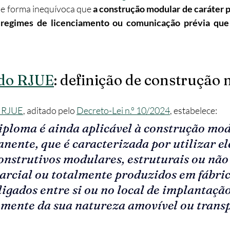
 de forma inequívoca que 
a construção modular de caráter 
regimes de licenciamento ou comunicação prévia que 
 do RJUE
: definição de construção
o RJUE
, aditado pelo 
Decreto-Lei n.º 10/2024
, estabelece:
iploma é ainda aplicável à construção mod
nente, que é caracterizada por utilizar e
onstrutivos modulares, estruturais ou não
parcial ou totalmente produzidos em fábric
igados entre si ou no local de implantação
mente da sua natureza amovível ou transp