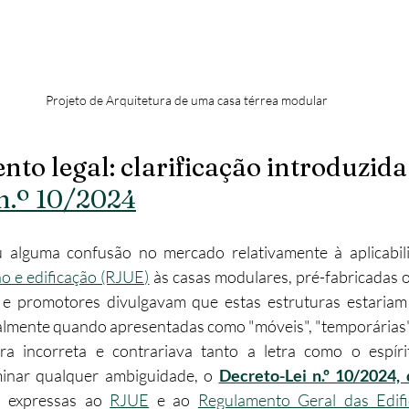
Projeto de Arquitetura de uma casa térrea modular
o legal: clarificação introduzida 
n.º 10/2024
u alguma confusão no mercado relativamente à aplicabil
ão e edificação (RJUE)
 às casas modulares, pré-fabricadas 
 e promotores divulgavam que estas estruturas estariam
almente quando apresentadas como "móveis", "temporárias"
ra incorreta e contrariava tanto a letra como o espírit
iminar qualquer ambiguidade, o 
Decreto-Lei n.º 10/2024, 
s expressas ao 
RJUE
 e ao 
Regulamento Geral das Edifi