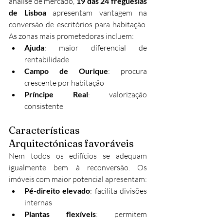
análise de mercado, 
19 das 24 freguesias 
de Lisboa
 apresentam vantagem na 
conversão de escritórios para habitação. 
As zonas mais prometedoras incluem:
Ajuda
: maior diferencial de 
rentabilidade
Campo de Ourique
: procura 
crescente por habitação
Príncipe Real
: valorização 
consistente
Características 
Arquitectónicas favoráveis
Nem todos os edifícios se adequam 
igualmente bem à reconversão. Os 
imóveis com maior potencial apresentam:
Pé-direito elevado
: facilita divisões 
internas
Plantas flexíveis
: permitem 