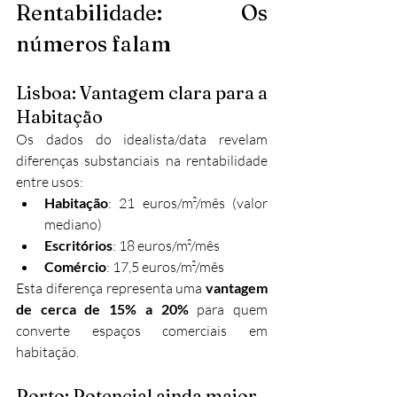
Rentabilidade: Os 
números falam
Lisboa: Vantagem clara para a 
Habitação
Os dados do idealista/data revelam 
diferenças substanciais na rentabilidade 
entre usos:
Habitação
: 21 euros/m²/mês (valor 
mediano)
Escritórios
: 18 euros/m²/mês
Comércio
: 17,5 euros/m²/mês
Esta diferença representa uma 
vantagem 
de cerca de 15% a 20%
 para quem 
converte espaços comerciais em 
habitação.
Porto: Potencial ainda maior