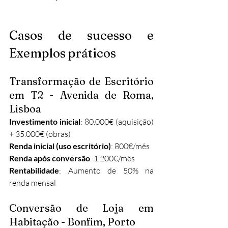
Casos de sucesso e 
Exemplos práticos
Transformação de Escritório 
em T2 - Avenida de Roma, 
Lisboa
Investimento inicial
: 80.000€ (aquisição) 
+ 35.000€ (obras)
Renda inicial (uso escritório)
: 800€/mês
Renda após conversão
: 1.200€/mês
Rentabilidade
: Aumento de 50% na 
renda mensal
Conversão de Loja em 
Habitação - Bonfim, Porto