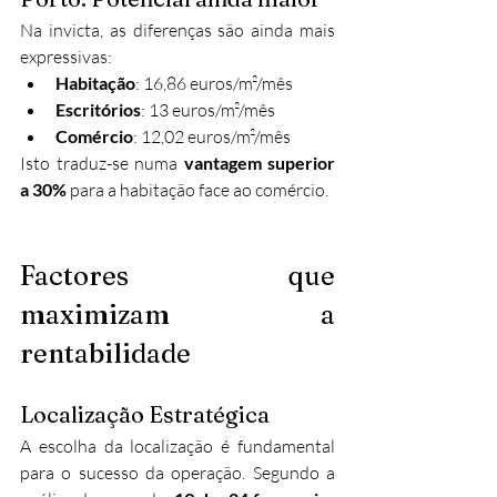
Na invicta, as diferenças são ainda mais 
expressivas:
Habitação
: 16,86 euros/m²/mês
Escritórios
: 13 euros/m²/mês
Comércio
: 12,02 euros/m²/mês
Isto traduz-se numa 
vantagem superior 
a 30%
 para a habitação face ao comércio.
Factores que 
maximizam a 
rentabilidade
Localização Estratégica
A escolha da localização é fundamental 
para o sucesso da operação. Segundo a 