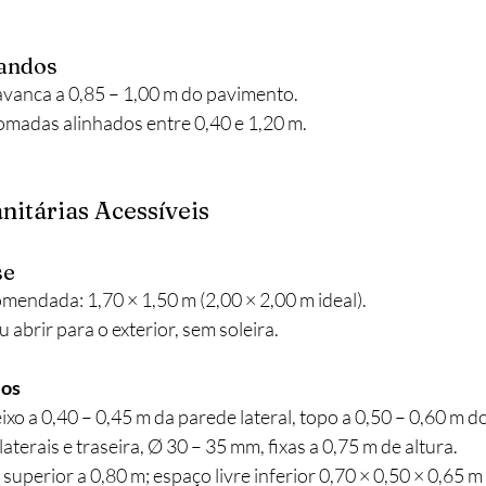
andos
vanca a 0,85 – 1,00 m do pavimento.
tomadas alinhados entre 0,40 e 1,20 m.
anitárias Acessíveis
se
mendada: 1,70 × 1,50 m (2,00 × 2,00 m ideal).
 abrir para o exterior, sem soleira.
ios
 eixo a 0,40 – 0,45 m da parede lateral, topo a 0,50 – 0,60 m 
 laterais e traseira, Ø 30 – 35 mm, fixas a 0,75 m de altura.
 superior a 0,80 m; espaço livre inferior 0,70 × 0,50 × 0,65 