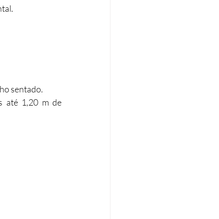
tal.
lho sentado.
s até 1,20 m de 