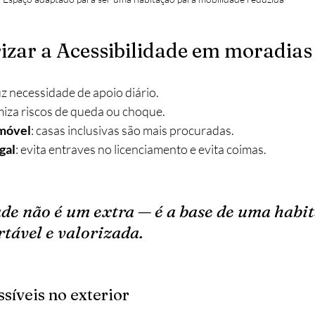
izar a Acessibilidade em moradias
uz necessidade de apoio diário.
miza riscos de queda ou choque.
imóvel
: casas inclusivas são mais procuradas.
gal
: evita entraves no licenciamento e evita coimas.
ade não é um extra — é a base de uma habi
rtável e valorizada.
ssíveis no exterior