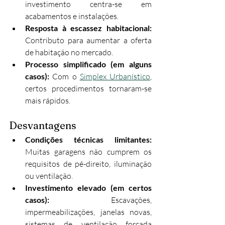
investimento centra-se em 
acabamentos e instalações.
Resposta à escassez habitacional:
Contributo para aumentar a oferta 
de habitação no mercado.
Processo simplificado (em alguns 
casos):
 Com o 
Simplex Urbanístico
, 
certos procedimentos tornaram-se 
mais rápidos.
Desvantagens
Condições técnicas limitantes:
Muitas garagens não cumprem os 
requisitos de pé-direito, iluminação 
ou ventilação.
Investimento elevado (em certos 
casos):
 Escavações, 
impermeabilizações, janelas novas, 
sistemas de ventilação forçada 