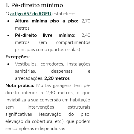
1. Pé-direito mínimo
O 
artigo 65.º do RGEU
 estabelece:
Altura mínima piso a piso:
 2,70 
metros
Pé-direito livre mínimo:
 2,40 
metros (em compartimentos 
principais como quartos e salas)
Excepções:
Vestíbulos, corredores, instalações 
sanitárias, despensas e 
arrecadações: 
2,20 metros
Nota prática:
 Muitas garagens têm pé-
direito inferior a 2,40 metros, o que 
inviabiliza a sua conversão em habitação 
sem intervenções estruturais 
significativas (escavação do piso, 
elevação da cobertura, etc.), que podem 
ser complexas e dispendiosas.