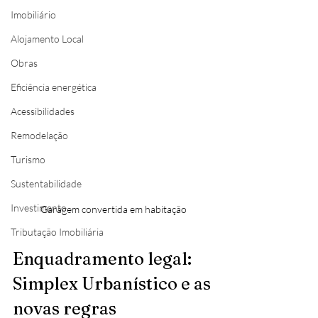
Imobiliário
Alojamento Local
Obras
Eficiência energética
Acessibilidades
Remodelação
Turismo
Sustentabilidade
Investimento
Garagem convertida em habitação
Tributação Imobiliária
Enquadramento legal: 
Simplex Urbanístico e as 
novas regras