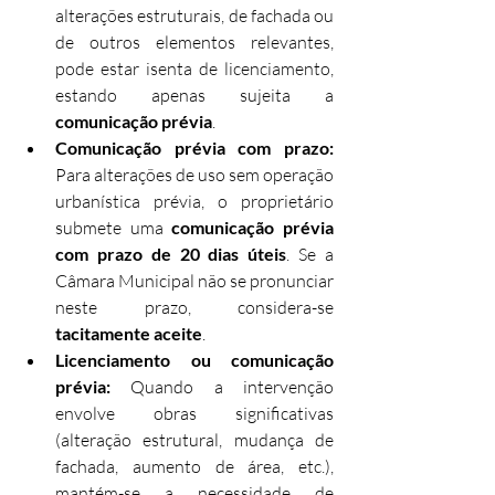
alterações estruturais, de fachada ou 
de outros elementos relevantes, 
pode estar isenta de licenciamento, 
estando apenas sujeita a 
comunicação prévia
.
Comunicação prévia com prazo:
Para alterações de uso sem operação 
urbanística prévia, o proprietário 
submete uma 
comunicação prévia 
com prazo de 20 dias úteis
. Se a 
Câmara Municipal não se pronunciar 
neste prazo, considera-se 
tacitamente aceite
.
Licenciamento ou comunicação 
prévia:
 Quando a intervenção 
envolve obras significativas 
(alteração estrutural, mudança de 
fachada, aumento de área, etc.), 
mantém-se a necessidade de 