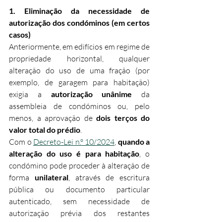
1. Eliminação da necessidade de 
autorização dos condóminos (em certos 
casos)
Anteriormente, em edifícios em regime de 
propriedade horizontal, qualquer 
alteração do uso de uma fração (por 
exemplo, de garagem para habitação) 
exigia a 
autorização unânime
 da 
assembleia de condóminos ou, pelo 
menos, a aprovação de 
dois terços do 
valor total do prédio
.
Com o 
Decreto-Lei n.º 10/2024
, 
quando a 
alteração do uso é para habitação
, o 
condómino pode proceder à alteração de 
forma 
unilateral
, através de escritura 
pública ou documento particular 
autenticado, sem necessidade de 
autorização prévia dos restantes 