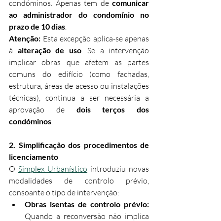
condóminos. Apenas tem de 
comunicar 
ao administrador do condomínio no 
prazo de 10 dias
.
Atenção:
 Esta excepção aplica-se apenas 
à 
alteração de uso
. Se a intervenção 
implicar obras que afetem as partes 
comuns do edifício (como fachadas, 
estrutura, áreas de acesso ou instalações 
técnicas), continua a ser necessária a 
aprovação de 
dois terços dos 
condóminos
.
2. Simplificação dos procedimentos de 
licenciamento
O 
Simplex Urbanístico
 introduziu novas 
modalidades de controlo prévio, 
consoante o tipo de intervenção:
Obras isentas de controlo prévio:
Quando a reconversão não implica 