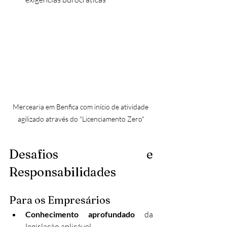
Mercearia em Benfica com início de atividade 
agilizado através do "Licenciamento Zero"
Desafios e 
Responsabilidades
Para os Empresários
Conhecimento aprofundado
 da 
legislação aplicável