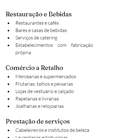
Restauração e Bebidas
Restaurantes e cafés
Bares e casas de bebidas
Serviços de catering
Estabelecimentos com fabricação 
própria
Comércio a Retalho
Mercearias e supermercados
Frutarias, talhos e peixarias
Lojas de vestuário e calçado
Papelarias e livrarias
Joalharias e relojoarias
Prestação de serviços
Cabeleireiros e institutos de beleza
Lavandarias e tinturarias