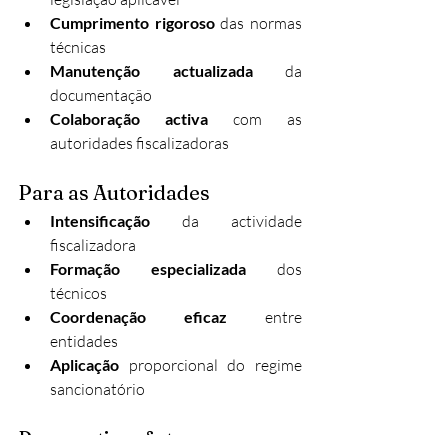
Cumprimento rigoroso
 das normas 
técnicas
Manutenção actualizada
 da 
documentação
Colaboração activa
 com as 
autoridades fiscalizadoras
Para as Autoridades
Intensificação
 da actividade 
fiscalizadora
Formação especializada
 dos 
técnicos
Coordenação eficaz
 entre 
entidades
Aplicação
 proporcional do regime 
sancionatório
Perspectivas futuras