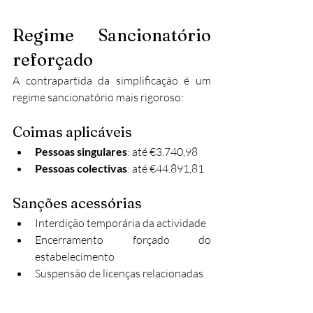
Regime Sancionatório 
reforçado
A contrapartida da simplificação é um 
regime sancionatório mais rigoroso:
Coimas aplicáveis
Pessoas singulares
: até €3.740,98
Pessoas colectivas
: até €44.891,81
Sanções acessórias
Interdição temporária da actividade
Encerramento forçado do 
estabelecimento
Suspensão de licenças relacionadas