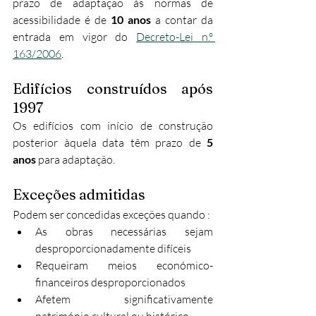
prazo de adaptação às normas de 
acessibilidade é de 
10 anos
 a contar da 
entrada em vigor do 
Decreto-Lei n.º 
163/2006
.
Edifícios construídos após 
1997
Os edifícios com início de construção 
posterior àquela data têm prazo de 
5 
anos
 para adaptação.
Exceções admitidas
Podem ser concedidas exceções quando :
As obras necessárias sejam 
desproporcionadamente difíceis
Requeiram meios económico-
financeiros desproporcionados
Afetem significativamente 