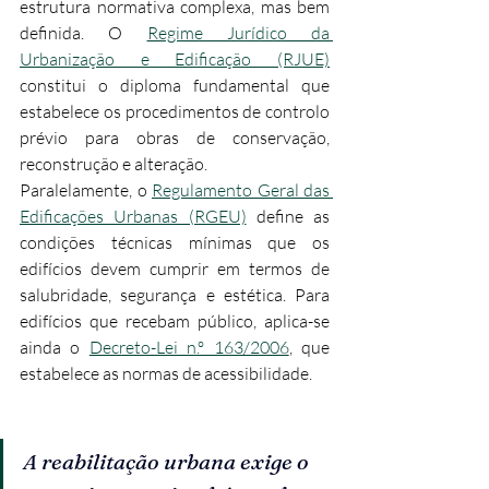
estrutura normativa complexa, mas bem 
definida. O 
Regime Jurídico da 
Urbanização e Edificação (RJUE)
constitui o diploma fundamental que 
estabelece os procedimentos de controlo 
prévio para obras de conservação, 
reconstrução e alteração.
Paralelamente, o 
Regulamento Geral das 
Edificações Urbanas (RGEU)
 define as 
condições técnicas mínimas que os 
edifícios devem cumprir em termos de 
salubridade, segurança e estética. Para 
edifícios que recebam público, aplica-se 
ainda o 
Decreto-Lei n.º 163/2006
, que 
estabelece as normas de acessibilidade.
A reabilitação urbana exige o 