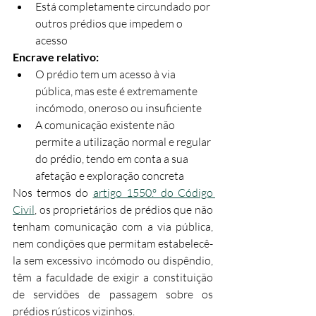
Está completamente circundado por 
outros prédios que impedem o 
acesso
Encrave relativo:
O prédio tem um acesso à via 
pública, mas este é extremamente 
incómodo, oneroso ou insuficiente
A comunicação existente não 
permite a utilização normal e regular 
do prédio, tendo em conta a sua 
afetação e exploração concreta
Nos termos do 
artigo 1550.º do Código 
Civil
, os proprietários de prédios que não 
tenham comunicação com a via pública, 
nem condições que permitam estabelecê-
la sem excessivo incómodo ou dispêndio, 
têm a faculdade de exigir a constituição 
de servidões de passagem sobre os 
prédios rústicos vizinhos.