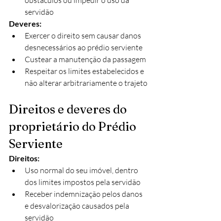
obstáculos ou impedir o uso da 
servidão​
Deveres:
Exercer o direito sem causar danos 
desnecessários ao prédio serviente
Custear a manutenção da passagem
Respeitar os limites estabelecidos e 
não alterar arbitrariamente o trajeto​
Direitos e deveres do 
proprietário do Prédio 
Serviente
Direitos:
Uso normal do seu imóvel, dentro 
dos limites impostos pela servidão
Receber indemnização pelos danos 
e desvalorização causados pela 
servidão