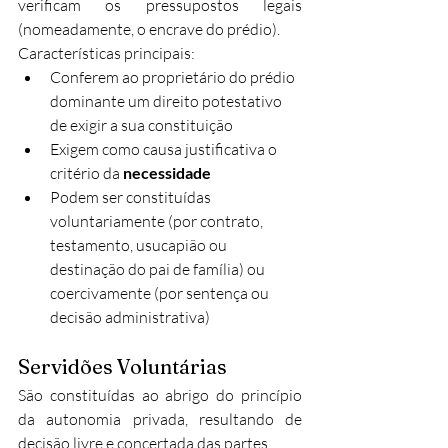
verificam os pressupostos legais 
(nomeadamente, o encrave do prédio).
Características principais:
Conferem ao proprietário do prédio 
dominante um direito potestativo 
de exigir a sua constituição
Exigem como causa justificativa o 
critério da 
necessidade
Podem ser constituídas 
voluntariamente (por contrato, 
testamento, usucapião ou 
destinação do pai de família) ou 
coercivamente (por sentença ou 
decisão administrativa)
Servidões Voluntárias
São constituídas ao abrigo do princípio 
da autonomia privada, resultando de 
decisão livre e concertada das partes.