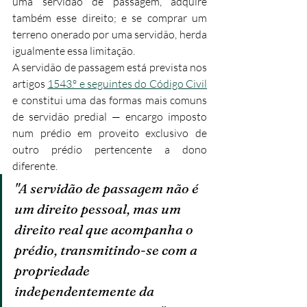
uma servidão de passagem, adquire 
também esse direito; e se comprar um 
terreno onerado por uma servidão, herda 
igualmente essa limitação.​
A servidão de passagem está prevista nos 
artigos 
1543.º e seguintes do Código Civil
e constitui uma das formas mais comuns 
de servidão predial — encargo imposto 
num prédio em proveito exclusivo de 
outro prédio pertencente a dono 
diferente.
"A servidão de passagem não é 
um direito pessoal, mas um 
direito real que acompanha o 
prédio, transmitindo-se com a 
propriedade 
independentemente da 