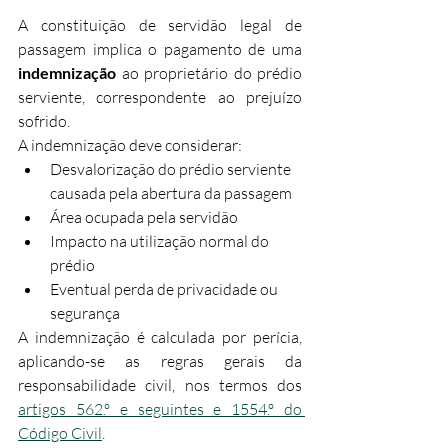
A constituição de servidão legal de 
passagem implica o pagamento de uma 
indemnização
 ao proprietário do prédio 
serviente, correspondente ao prejuízo 
sofrido.​
A indemnização deve considerar:​
Desvalorização do prédio serviente 
causada pela abertura da passagem
Área ocupada pela servidão
Impacto na utilização normal do 
prédio
Eventual perda de privacidade ou 
segurança
A indemnização é calculada por perícia, 
aplicando-se as regras gerais da 
responsabilidade civil, nos termos dos 
artigos 562.º e seguintes e 1554.º do 
Código Civil
.​