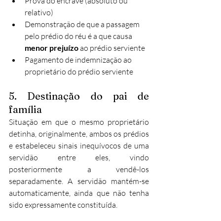
Prova do encrave (absoluto ou 
relativo)
Demonstração de que a passagem 
pelo prédio do réu é a que causa 
menor prejuízo
 ao prédio serviente​
Pagamento de indemnização ao 
proprietário do prédio serviente​
5. Destinação do pai de 
família
Situação em que o mesmo proprietário 
detinha, originalmente, ambos os prédios 
e estabeleceu sinais inequívocos de uma 
servidão entre eles, vindo 
posteriormente a vendê-los 
separadamente. A servidão mantém-se 
automaticamente, ainda que não tenha 
sido expressamente constituída.