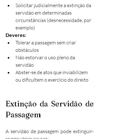
Solicitar judicialmente a extinção da 
servidão em determinadas 
circunstâncias (desnecessidade, por 
exemplo)
Deveres:
Tolerar a passagem sem criar 
obstáculos
Não estorvar o uso pleno da 
servidão​
Abster-se de atos que inviabilizem 
ou dificultem o exercício do direito
Extinção da Servidão de 
Passagem
A servidão de passagem pode extinguir-
se por várias causas: