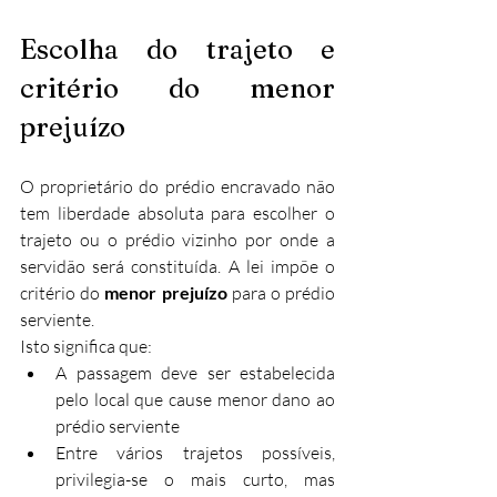
Escolha do trajeto e 
critério do menor 
prejuízo
O proprietário do prédio encravado não 
tem liberdade absoluta para escolher o 
trajeto ou o prédio vizinho por onde a 
servidão será constituída. A lei impõe o 
critério do 
menor prejuízo
 para o prédio 
serviente.
Isto significa que:​
A passagem deve ser estabelecida 
pelo local que cause menor dano ao 
prédio serviente
Entre vários trajetos possíveis, 
privilegia-se o mais curto, mas 