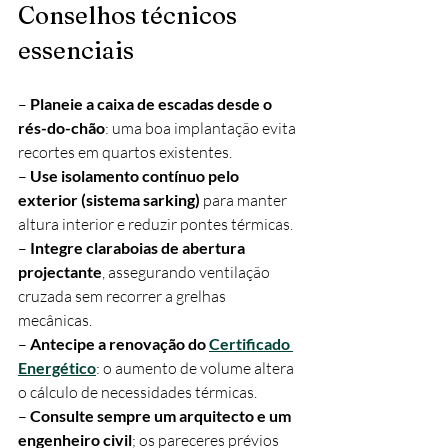
Conselhos técnicos 
essenciais
– 
Planeie a caixa de escadas desde o 
rés-do-chão
: uma boa implantação evita 
recortes em quartos existentes.
– 
Use isolamento contínuo pelo 
exterior (sistema sarking)
 para manter 
altura interior e reduzir pontes térmicas.
– 
Integre claraboias de abertura 
projectante
, assegurando ventilação 
cruzada sem recorrer a grelhas 
mecânicas.
– 
Antecipe a renovação do 
Certificado 
Energético
: o aumento de volume altera 
o cálculo de necessidades térmicas.
– 
Consulte sempre um arquitecto e um 
engenheiro civil
; os pareceres prévios 