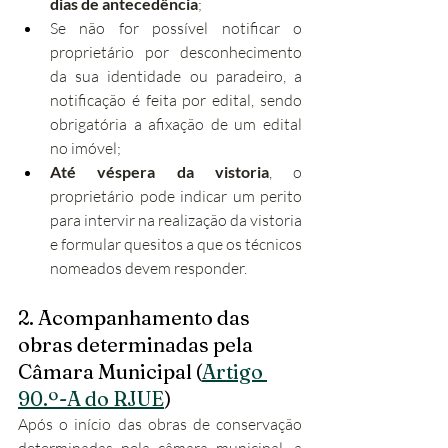
dias de antecedência
;
Se não for possível notificar o 
proprietário por desconhecimento 
da sua identidade ou paradeiro, a 
notificação é feita por edital, sendo 
obrigatória a afixação de um edital 
no imóvel;
Até véspera da vistoria
, o 
proprietário pode indicar um perito 
para intervir na realização da vistoria 
e formular quesitos a que os técnicos 
nomeados devem responder.
2. Acompanhamento das 
obras determinadas pela 
Câmara Municipal (
Artigo 
90.º-A do RJUE
)
Após o início das obras de conservação 