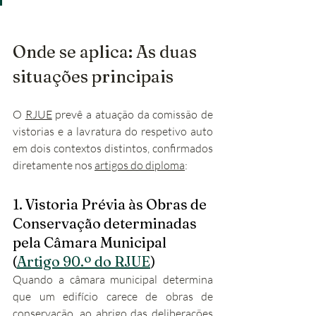
Onde se aplica: As duas 
situações principais
O 
RJUE
 prevê a atuação da comissão de 
vistorias e a lavratura do respetivo auto 
em dois contextos distintos, confirmados 
diretamente nos 
artigos do diploma
:
1. Vistoria Prévia às Obras de 
Conservação determinadas 
pela Câmara Municipal 
(
Artigo 90.º do RJUE
)
Quando a câmara municipal determina 
que um edifício carece de obras de 
conservação, ao abrigo das deliberações 