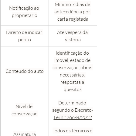
Mínimo 7 dias de 
Notificação ao 
antecedência por 
proprietário
carta registada
Direito de indicar 
Até véspera da 
perito
vistoria
Identificação do 
imóvel, estado de 
conservação, obras 
Conteúdo do auto
necessárias, 
respostas a 
quesitos
Determinado 
Nível de 
segundo o 
Decreto-
conservação
Lei n.º 266-B/2012
Todos os técnicos e 
Assinatura