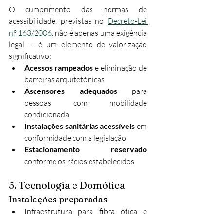
O cumprimento das normas de 
acessibilidade, previstas no 
Decreto-Lei 
n.º 163/2006
, não é apenas uma exigência 
legal — é um elemento de valorização 
significativo:
Acessos rampeados
 e eliminação de 
barreiras arquitetónicas
Ascensores adequados
 para 
pessoas com mobilidade 
condicionada
Instalações sanitárias acessíveis
 em 
conformidade com a legislação
Estacionamento reservado
conforme os rácios estabelecidos
5. Tecnologia e Domótica
Instalações preparadas
Infraestrutura para fibra ótica e 