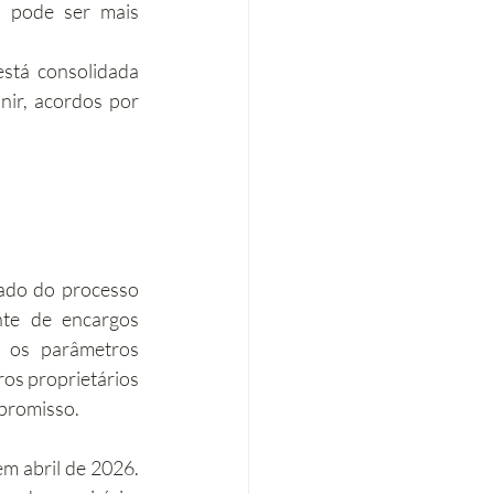
o pode ser mais 
stá consolidada 
ir, acordos por 
ado do processo 
te de encargos 
 os parâmetros 
os proprietários 
mpromisso.
m abril de 2026. 