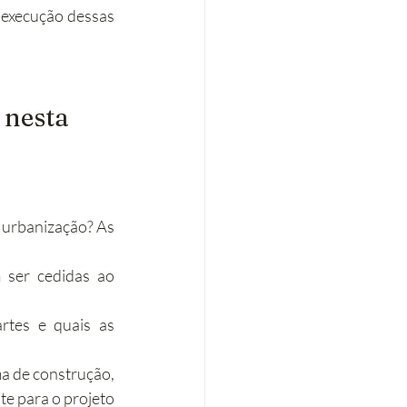
 execução dessas 
nesta 
e urbanização? As 
ser cedidas ao 
tes e quais as 
a de construção, 
e para o projeto 