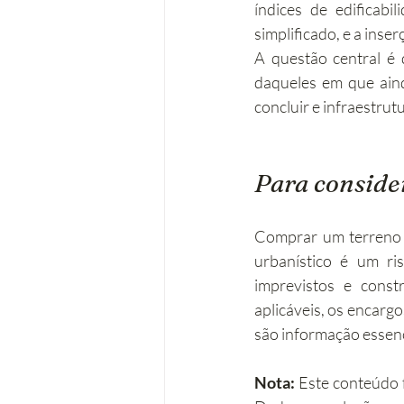
índices de edificabi
simplificado, e a inser
A questão central é 
daqueles em que aind
concluir e infraestrut
Para conside
Comprar um terreno 
urbanístico é um r
imprevistos e const
aplicáveis, os encarg
são informação essenc
Nota:
 Este conteúdo 