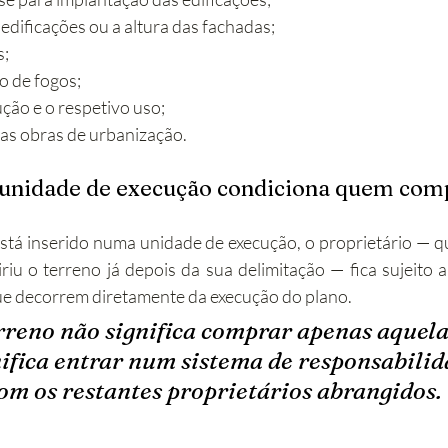
s edificações ou a altura das fachadas;
s;
 de fogos;
ção e o respetivo uso;
as obras de urbanização.
a unidade de execução condiciona quem com
á inserido numa unidade de execução, o proprietário — qu
riu o terreno já depois da sua delimitação — fica sujeito 
ue decorrem diretamente da execução do plano.
reno não significa comprar apenas aquela
nifica entrar num sistema de responsabilid
om os restantes proprietários abrangidos.