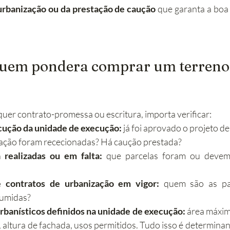
urbanização ou da prestação de caução
 que garanta a boa
quem pondera comprar um terreno 
quer contrato-promessa ou escritura, importa verificar:
cução da unidade de execução:
 já foi aprovado o projeto d
ação foram rececionadas? Há caução prestada?
 realizadas ou em falta:
 que parcelas foram ou devem 
e contratos de urbanização em vigor:
 quem são as par
sumidas?
rbanísticos definidos na unidade de execução:
 área máxim
altura de fachada, usos permitidos. Tudo isso é determinant