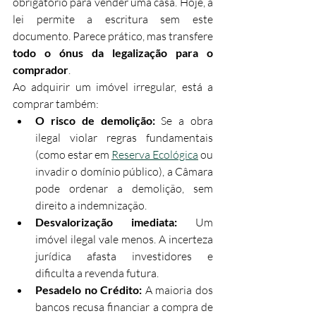
obrigatório para vender uma casa. Hoje, a 
lei permite a escritura sem este 
documento. Parece prático, mas transfere 
todo o ónus da legalização para o 
comprador
.
Ao adquirir um imóvel irregular, está a 
comprar também:
O risco de demolição:
 Se a obra 
ilegal violar regras fundamentais 
(como estar em 
Reserva Ecológica
 ou 
invadir o domínio público), a Câmara 
pode ordenar a demolição, sem 
direito a indemnização.
Desvalorização imediata:
 Um 
imóvel ilegal vale menos. A incerteza 
jurídica afasta investidores e 
dificulta a revenda futura.
Pesadelo no Crédito:
 A maioria dos 
bancos recusa financiar a compra de 