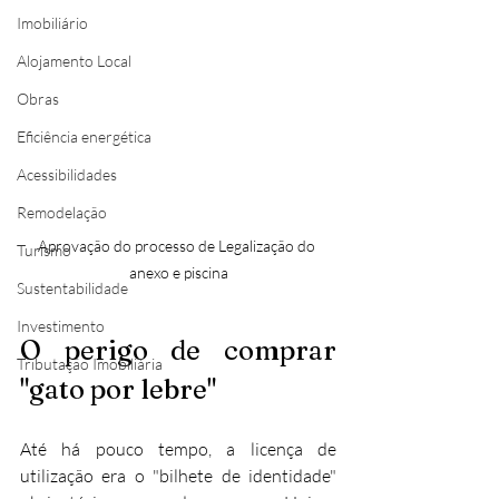
Imobiliário
Alojamento Local
Obras
Eficiência energética
Acessibilidades
Remodelação
Aprovação do processo de Legalização do 
Turismo
anexo e piscina
Sustentabilidade
Investimento
O perigo de comprar 
Tributação Imobiliária
"gato por lebre"
Até há pouco tempo, a licença de 
utilização era o "bilhete de identidade" 