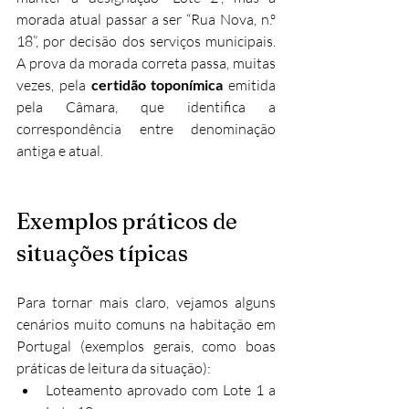
morada atual passar a ser “Rua Nova, n.º 
18”, por decisão dos serviços municipais. 
A prova da morada correta passa, muitas 
vezes, pela 
certidão toponímica
 emitida 
pela Câmara, que identifica a 
correspondência entre denominação 
antiga e atual.
Exemplos práticos de 
situações típicas
Para tornar mais claro, vejamos alguns 
cenários muito comuns na habitação em 
Portugal (exemplos gerais, como boas 
práticas de leitura da situação):
Loteamento aprovado com Lote 1 a 