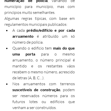
numeração de polícia
, variando de 
município para município, mas com 
princípios muito semelhantes.
Algumas regras típicas, com base em 
regulamentos municipais publicados:
A cada 
prédio/edifício e por cada 
arruamento
 é atribuído um só 
número de polícia.
Quando o edifício tem 
mais do que 
uma porta
 para o mesmo 
arruamento, o número principal é 
mantido e os restantes vãos 
recebem o mesmo número, acrescido 
de letras (A, B, C…).
Nos arruamentos com terrenos 
suscetíveis de construção
, podem 
ser reservados números para os 
futuros lotes ou edifícios que 
venham a ser construídos.