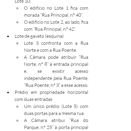
Lote 10;
O edifício no Lote 1 fica com 
morada “Rua Principal, n.º 40”.
O edifício no Lote 2, ao lado, fica 
com “Rua Principal, n.º 42”.
Lote de gaveto (esquina)
Lote 3 confronta com a Rua 
Norte e com a Rua Poente.
A Câmara pode atribuir “Rua 
Norte, n.º 8” à entrada principal 
e, se existir acesso 
independente pela Rua Poente, 
“Rua Poente, n.º 3” a esse acesso.
Prédio em propriedade horizontal 
com duas entradas
Um único prédio (Lote 5) com 
duas portas para a mesma rua.
A Câmara atribui “Rua do 
Parque, n.º 25” à porta principal 