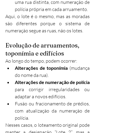
uma rua distinta, com numeração de 
polícia própria em cada arruamento.
Aqui, o lote é o mesmo, mas as moradas 
são diferentes porque o sistema de 
numeração segue as ruas, não os lotes.
Evolução de arruamentos, 
toponímia e edifícios
Ao longo do tempo, podem ocorrer:
Alterações de toponímia
 (mudança 
do nome da rua).
Alterações de numeração de polícia
para corrigir irregularidades ou 
adaptar a novos edifícios.
Fusão ou fracionamento de prédios, 
com atualização da numeração de 
polícia.
Nesses casos, o loteamento original pode 
manter a designação “Lote 2”, mas a 