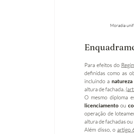
Moradia unifa
Enquadramen
Para efeitos do 
Regim
definidas como as obr
incluindo a 
natureza
altura de fachada. 
(ar
licenciamento
 ou 
co
operação de loteame
altura de fachadas ou
Além disso, o 
artigo 