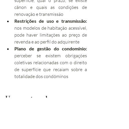
superfície, qual o prazo, se existe 
cânon e quais as condições de 
renovação e transmissão
Restrições de uso e transmissão:
nos modelos de habitação acessível, 
pode haver limitações ao preço de 
revenda e ao perfil do adquirente
Plano de gestão do condomínio:
perceber se existem obrigações 
coletivas relacionadas com o direito 
de superfície que recaiam sobre a 
totalidade dos condóminos
Uma nota sobre o preço 
de aquisição
Uma das vantagens habitualmente 