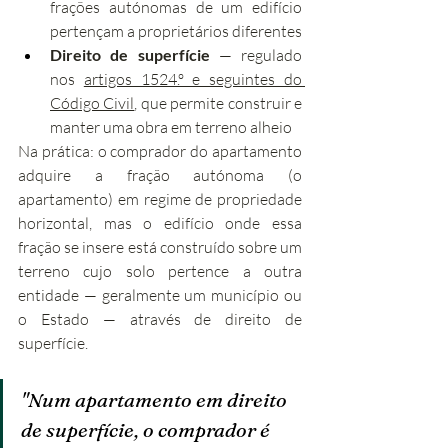
frações autónomas de um edifício 
pertençam a proprietários diferentes
Direito de superfície
 — regulado 
nos 
artigos 1524.º e seguintes do 
Código Civil
, que permite construir e 
manter uma obra em terreno alheio
Na prática: o comprador do apartamento 
adquire a fração autónoma (o 
apartamento) em regime de propriedade 
horizontal, mas o edifício onde essa 
fração se insere está construído sobre um 
terreno cujo solo pertence a outra 
entidade — geralmente um município ou 
o Estado — através de direito de 
superfície.
"Num apartamento em direito 
de superfície, o comprador é 