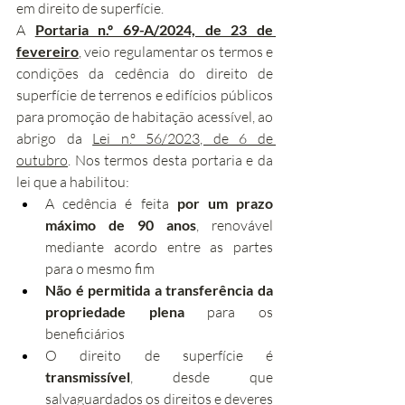
em direito de superfície.
A 
Portaria n.º 69-A/2024, de 23 de 
fevereiro
, veio regulamentar os termos e 
condições da cedência do direito de 
superfície de terrenos e edifícios públicos 
para promoção de habitação acessível, ao 
abrigo da 
Lei n.º 56/2023, de 6 de 
outubro
. Nos termos desta portaria e da 
lei que a habilitou:
A cedência é feita 
por um prazo 
máximo de 90 anos
, renovável 
mediante acordo entre as partes 
para o mesmo fim
Não é permitida a transferência da 
propriedade plena
 para os 
beneficiários
O direito de superfície é 
transmissível
, desde que 
salvaguardados os direitos e deveres 