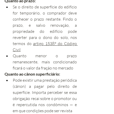
Quanto ao prazo:
Se o direito de superfície do edifício 
for temporário, o comprador deve 
conhecer o prazo restante. Findo o 
prazo, e salvo renovação, a 
propriedade do edifício pode 
reverter para o dono do solo, nos 
termos do 
artigo 1538.º do Código 
Civil
Quanto menor o prazo 
remanescente, mais condicionado 
ficará o valor da fração no mercado
Quanto ao cânon superficiário:
Pode existir uma prestação periódica 
(cânon) a pagar pelo direito de 
superfície. Importa perceber se essa 
obrigação recai sobre o promotor ou 
é repercutida nos condóminos — e 
em que condições pode ser revista