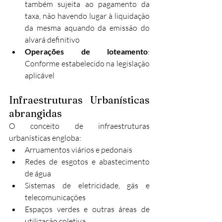
também sujeita ao pagamento da 
taxa, não havendo lugar à liquidação 
da mesma aquando da emissão do 
alvará definitivo​
Operações de loteamento
: 
Conforme estabelecido na legislação 
aplicável​
Infraestruturas Urbanísticas 
abrangidas
O conceito de infraestruturas 
urbanísticas engloba:
Arruamentos viários e pedonais
Redes de esgotos e abastecimento 
de água
Sistemas de eletricidade, gás e 
telecomunicações
Espaços verdes e outras áreas de 
utilização coletiva​