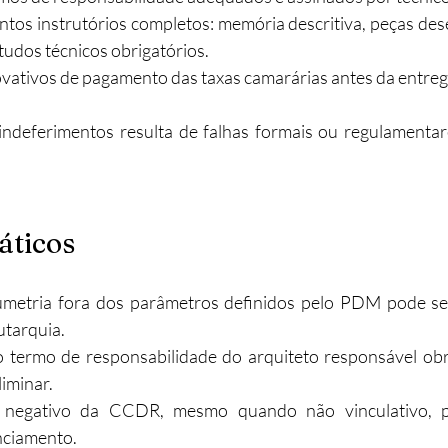
tos instrutórios completos: memória descritiva, peças des
tudos técnicos obrigatórios.
ativos de pagamento das taxas camarárias antes da entreg
indeferimentos resulta de falhas formais ou regulamentare
áticos
umetria fora dos parâmetros definidos pelo PDM pode se
utarquia.
termo de responsabilidade do arquiteto responsável obri
liminar.
r negativo da CCDR, mesmo quando não vinculativo, p
enciamento.