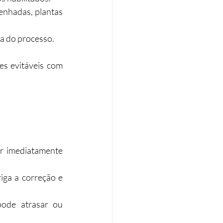
enhadas, plantas 
a do processo.
s evitáveis com 
r imediatamente 
ga a correção e 
ode atrasar ou 