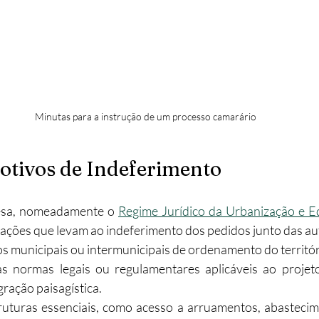
Minutas para a instrução de um processo camarário
otivos de Indeferimento
esa, nomeadamente o 
Regime Jurídico da Urbanização e E
ações que levam ao indeferimento dos pedidos junto das au
os municipais ou intermunicipais de ordenamento do territór
s normas legais ou regulamentares aplicáveis ao projeto
gração paisagística.
truturas essenciais, como acesso a arruamentos, abastecim