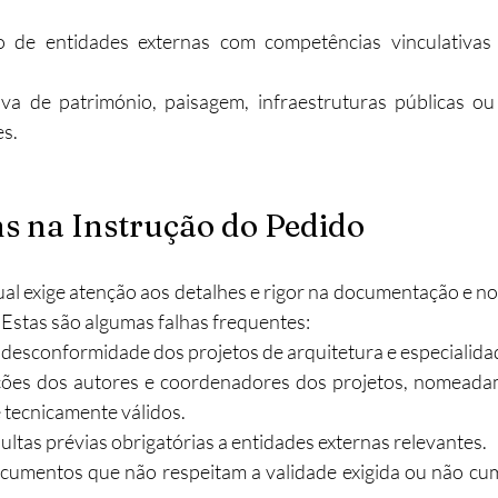
o de entidades externas com competências vinculativas (
va de património, paisagem, infraestruturas públicas ou
es.
s na Instrução do Pedido
al exige atenção aos detalhes e rigor na documentação e no
 Estas são algumas falhas frequentes:
desconformidade dos projetos de arquitetura e especialida
ações dos autores e coordenadores dos projetos, nomeada
 tecnicamente válidos.
ltas prévias obrigatórias a entidades externas relevantes.
umentos que não respeitam a validade exigida ou não cum