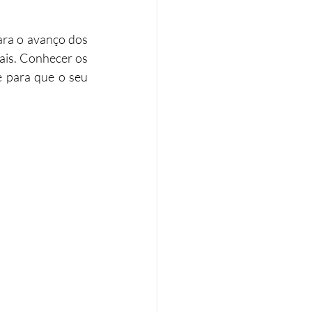
Eficiência energética
ra o avanço dos 
ais. Conhecer os 
 para que o seu 
Tributação Imobiliária