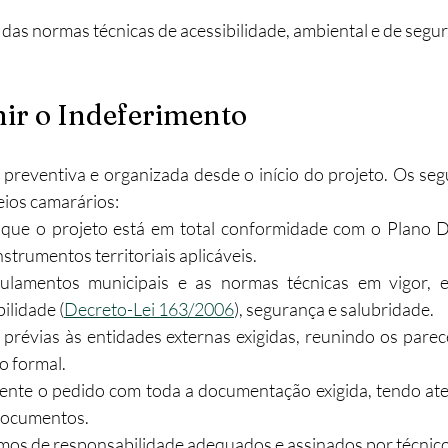
das normas técnicas de acessibilidade, ambiental e de segu
ir o Indeferimento
preventiva e organizada desde o início do projeto. Os seg
eios camarários:
 que o projeto está em total conformidade com o Plano Di
strumentos territoriais aplicáveis.
gulamentos municipais e as normas técnicas em vigor, e
bilidade (
Decreto-Lei 163/2006
), segurança e salubridade.
 prévias às entidades externas exigidas, reunindo os parec
o formal.
ente o pedido com toda a documentação exigida, tendo ate
documentos.
rmos de responsabilidade adequados e assinados por técnico