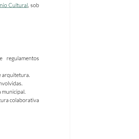
nio Cultural
, sob 
e regulamentos 
 arquitetura.
nvolvidas.
a municipal.
ura colaborativa 