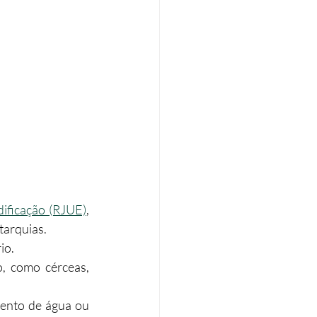
dificação (RJUE)
, 
tarquias.
io.
, como cérceas, 
ento de água ou 