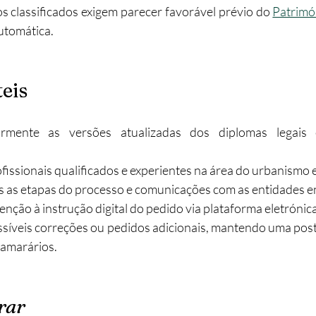
s classificados exigem parecer favorável prévio do 
Patrimó
utomática.
eis
armente as versões atualizadas dos diplomas legais 
issionais qualificados e experientes na área do urbanismo e
as etapas do processo e comunicações com as entidades e
enção à instrução digital do pedido via plataforma eletrónic
ssíveis correções ou pedidos adicionais, mantendo uma post
camarários.
rar