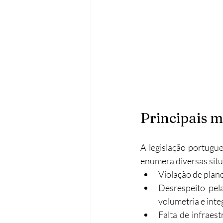
Principais m
A legislação portugu
enumera diversas situ
Violação de plan
Desrespeito pela
volumetria e inte
Falta de infraes