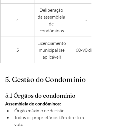
Deliberação 
da assembleia 
4
-
de 
condóminos
Licenciamento
5
 municipal (se 
60-90 dias
aplicável)
5. Gestão do Condomínio
5.1 Órgãos do condomínio
Assembleia de condóminos:
Órgão máximo de decisão
Todos os proprietários têm direito a 
voto