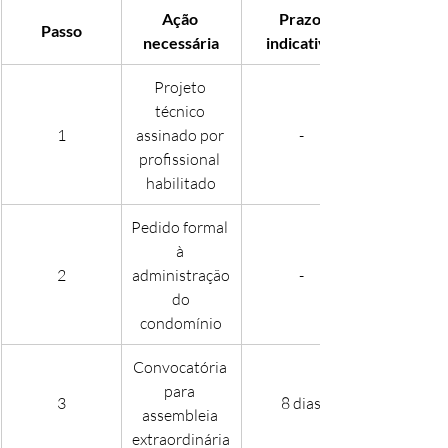
Ação 
Prazo 
Passo
necessária
indicativo
Projeto 
técnico 
1
assinado por 
-
profissional 
habilitado
Pedido formal 
à 
2
administração
-
 do 
condomínio
Convocatória 
para 
3
8 dias
assembleia 
extraordinária