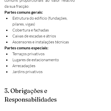
comuns proporcionais ao valor relativo 
da sua fracção:
Partes comuns gerais:
Estrutura do edifício (fundações, 
pilares, vigas)
Cobertura e fachadas
Caixas de escadas e átrios
Ascensores e instalações técnicas
Partes comuns especiais:
Terraços privativos
Lugares de estacionamento
Arrecadações
Jardins privativos
3. Obrigações e 
Responsabilidades