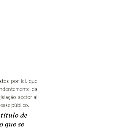
tos por lei, que 
ndentemente da 
lação sectorial 
esse público.
título de 
 que se 