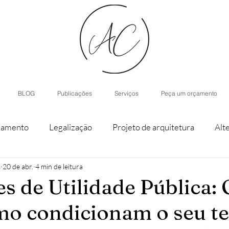
BLOG
Publicações
Serviços
Peça um orçamento
iamento
Legalização
Projeto de arquitetura
Alt
s
20 de abr.
4 min de leitura
staque de parcela
Agroturismo
Arquitetura de Inter
es de Utilidade Pública:
mo condicionam o seu t
nístico
Casas modulares
Inteligência Artificial
H