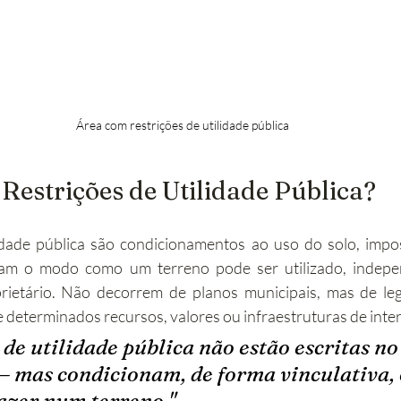
Área com restrições de utilidade pública
 Restrições de Utilidade Pública?
idade pública são condicionamentos ao uso do solo, impos
nam o modo como um terreno pode ser utilizado, indepe
ietário. Não decorrem de planos municipais, mas de legis
e determinados recursos, valores ou infraestruturas de inter
 de utilidade pública não estão escritas no 
 mas condicionam, de forma vinculativa, o
azer num terreno."