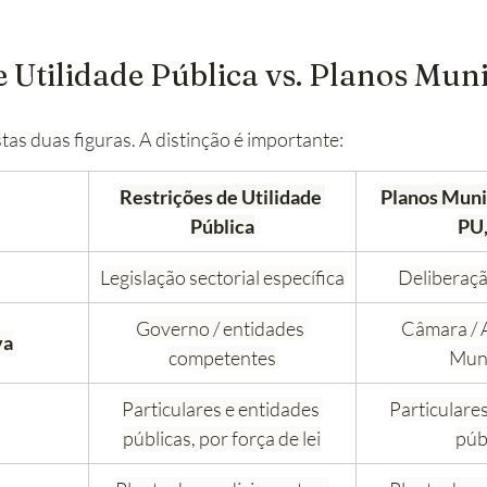
e Utilidade Pública vs. Planos Muni
as duas figuras. A distinção é importante:
Restrições de Utilidade 
Planos Muni
Pública
PU,
Legislação sectorial específica
Deliberaçã
Governo / entidades 
Câmara / 
va
competentes
Muni
Particulares e entidades 
Particulares
públicas, por força de lei
púb