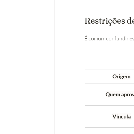
Restrições d
É comum confundir est
Origem
Quem apro
Vincula