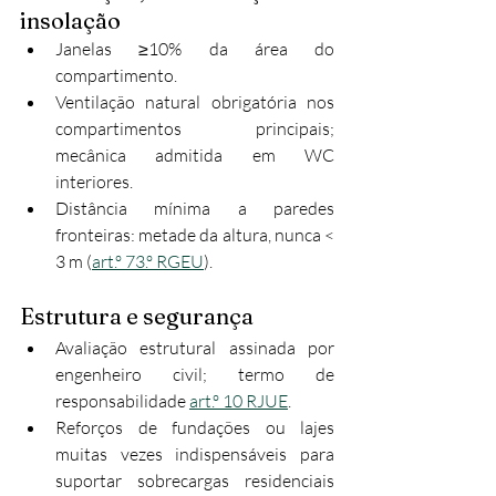
insolação
Janelas ≥10% da área do 
compartimento.
Ventilação natural obrigatória nos 
compartimentos principais; 
mecânica admitida em WC 
interiores.
Distância mínima a paredes 
fronteiras: metade da altura, nunca < 
3 m (
art.º 73.º RGEU
).
Estrutura e segurança
Avaliação estrutural assinada por 
engenheiro civil; termo de 
responsabilidade 
art.º 10 RJUE
.
Reforços de fundações ou lajes 
muitas vezes indispensáveis para 
suportar sobrecargas residenciais 