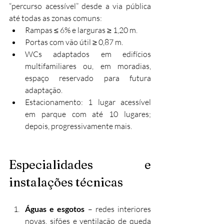
“percurso acessível” desde a via pública 
até todas as zonas comuns:
Rampas ≤ 6% e larguras ≥ 1,20 m.
Portas com vão útil ≥ 0,87 m.
WCs adaptados em edifícios 
multifamiliares ou, em moradias, 
espaço reservado para futura 
adaptação.
Estacionamento: 1 lugar acessível 
em parque com até 10 lugares; 
depois, progressivamente mais.
Especialidades e 
instalações técnicas
Águas e esgotos
 – redes interiores 
novas, sifões e ventilação de queda 