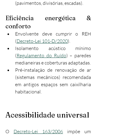
(pavimentos, divisórias, escadas).
Eficiência energética & 
conforto
Envolvente deve cumprir o REH 
(
Decreto-Lei 101-D/2020
).
Isolamento acústico mínimo 
(
Regulamento do Ruído
) – paredes 
medianeiras e coberturas adaptadas.
Pré-instalação de renovação de ar 
(sistemas mecânicos) recomendada 
em antigos espaços sem caixilharia 
habitacional.
Acessibilidade universal
O 
Decreto-Lei 163/2006
 impõe um 