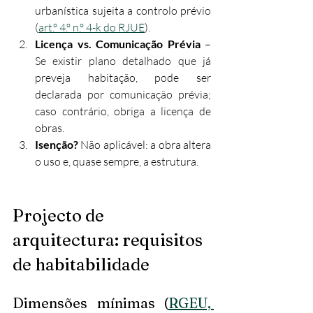
urbanística sujeita a controlo prévio 
(
art.º 4.º n.º 4-k do RJUE
).
Licença vs. Comunicação Prévia
 – 
Se existir plano detalhado que já 
preveja habitação, pode ser 
declarada por comunicação prévia; 
caso contrário, obriga a licença de 
obras.
Isenção?
 Não aplicável: a obra altera 
o uso e, quase sempre, a estrutura.
Projecto de 
arquitectura: requisitos 
de habitabilidade
Dimensões mínimas (
RGEU, 