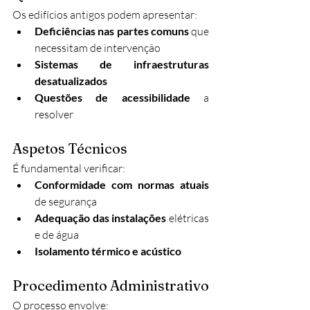
Os edifícios antigos podem apresentar:
Deficiências nas partes comuns
 que 
necessitam de intervenção
Sistemas de infraestruturas 
desatualizados
Questões de acessibilidade
 a 
resolver
Aspetos Técnicos
É fundamental verificar:
Conformidade com normas atuais
de segurança
Adequação das instalações
 elétricas 
e de água
Isolamento térmico e acústico
Procedimento Administrativo
O processo envolve: