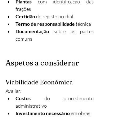
Plantas
 com identificação das 
frações
Certidão
 do registo predial
Termo de responsabilidade
 técnica
Documentação
 sobre as partes 
comuns
Aspetos a considerar
Viabilidade Económica
Avaliar:
Custos
 do procedimento 
administrativo
Investimento necessário
 em obras
Potencial de valorização
 do 
património
Retorno esperado
 do investimento