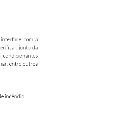
interface com a 
ificar, junto da 
 condicionantes 
ar, entre outros 
de incêndio