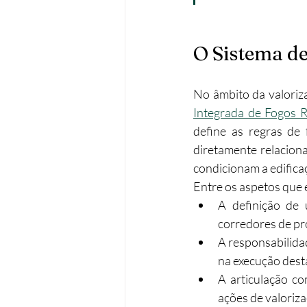
O Sistema de
No âmbito da valorizaç
Integrada de Fogos R
define as regras de 
diretamente relaciona
condicionam a edifica
Entre os aspetos que 
A definição de 
corredores de pr
A responsabilida
na execução desta
A articulação c
ações de valoriza