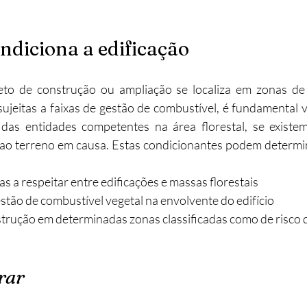
ndiciona a edificação
to de construção ou ampliação se localiza em zonas de 
ujeitas a faixas de gestão de combustível, é fundamental ver
as entidades competentes na área florestal, se existem
s ao terreno em causa. Estas condicionantes podem determin
s a respeitar entre edificações e massas florestais
stão de combustível vegetal na envolvente do edifício
strução em determinadas zonas classificadas como de risco 
rar