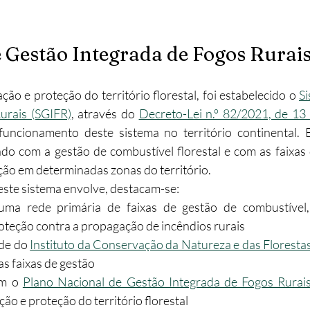
 Gestão Integrada de Fogos Rurai
ão e proteção do território florestal, foi estabelecido o 
Si
urais (SGIFR)
, através do 
Decreto-Lei n.º 82/2021, de 13
funcionamento deste sistema no território continental. 
do com a gestão de combustível florestal e com as faixas
ção em determinadas zonas do território.
este sistema envolve, destacam-se:
uma rede primária de faixas de gestão de combustível,
oteção contra a propagação de incêndios rurais
de do 
Instituto da Conservação da Natureza e das Florestas, I.
s faixas de gestão
om o 
Plano Nacional de Gestão Integrada de Fogos Rurai
ção e proteção do território florestal