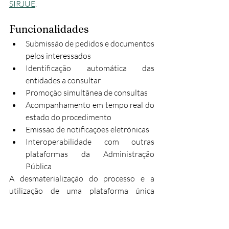
SIRJUE
.​​
Funcionalidades
Submissão de pedidos e documentos 
pelos interessados
Identificação automática das 
entidades a consultar
Promoção simultânea de consultas
Acompanhamento em tempo real do 
estado do procedimento
Emissão de notificações eletrónicas
Interoperabilidade com outras 
plataformas da Administração 
Pública
A desmaterialização do processo e a 
utilização de uma plataforma única 
contribuem significativamente para a 
transparência, celeridade e eficiência dos 
procedimentos urbanísticos.