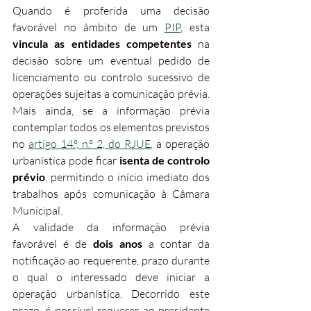
Quando é proferida uma decisão 
favorável no âmbito de um 
PIP
, esta 
vincula as entidades competentes
 na 
decisão sobre um eventual pedido de 
licenciamento ou controlo sucessivo de 
operações sujeitas a comunicação prévia. 
Mais ainda, se a informação prévia 
contemplar todos os elementos previstos 
no 
artigo 14.º, n.º 2, do RJUE
, a operação 
urbanística pode ficar 
isenta de controlo 
prévio
, permitindo o início imediato dos 
trabalhos após comunicação à Câmara 
Municipal.​
A validade da informação prévia 
favorável é de 
dois anos
 a contar da 
notificação ao requerente, prazo durante 
o qual o interessado deve iniciar a 
operação urbanística. Decorrido este 
prazo, é possível requerer ao presidente 