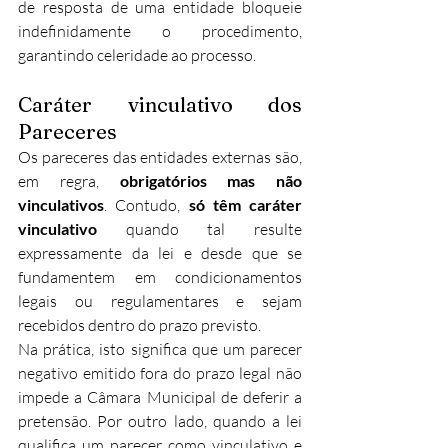
de resposta de uma entidade bloqueie 
indefinidamente o procedimento, 
garantindo celeridade ao processo.
Caráter vinculativo dos 
Pareceres
Os pareceres das entidades externas são, 
em regra, 
obrigatórios mas não 
vinculativos
. Contudo, 
só têm caráter 
vinculativo
 quando tal resulte 
expressamente da lei e desde que se 
fundamentem em condicionamentos 
legais ou regulamentares e sejam 
recebidos dentro do prazo previsto.​​
Na prática, isto significa que um parecer 
negativo emitido fora do prazo legal não 
impede a Câmara Municipal de deferir a 
pretensão. Por outro lado, quando a lei 
qualifica um parecer como vinculativo e 