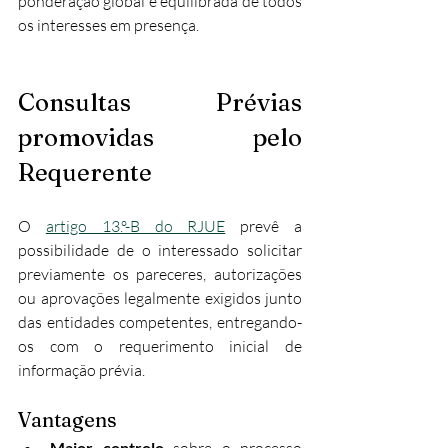
ponderação global e equilibrada de todos 
os interesses em presença.​
Consultas Prévias 
promovidas pelo 
Requerente
O 
artigo 13.º-B do RJUE
 prevê a 
possibilidade de o interessado solicitar 
previamente os pareceres, autorizações 
ou aprovações legalmente exigidos junto 
das entidades competentes, entregando-
os com o requerimento inicial de 
informação prévia.​
Vantagens
Maior controlo