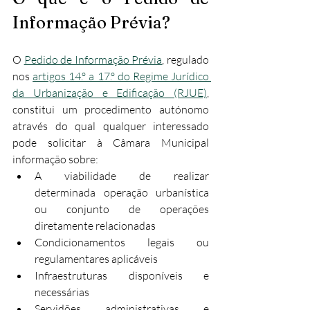
Informação Prévia?
O 
Pedido de Informação Prévia
, regulado 
nos 
artigos 14.º a 17.º do Regime Jurídico 
da Urbanização e Edificação (RJUE)
, 
constitui um procedimento autónomo 
através do qual qualquer interessado 
pode solicitar à Câmara Municipal 
informação sobre:​
A viabilidade de realizar 
determinada operação urbanística 
ou conjunto de operações 
diretamente relacionadas
Condicionamentos legais ou 
regulamentares aplicáveis
Infraestruturas disponíveis e 
necessárias
Servidões administrativas e 