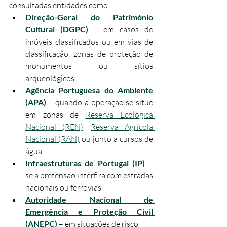
consultadas entidades como:​
Direção-Geral do Património 
Cultural (DGPC)
 – em casos de 
imóveis classificados ou em vias de 
classificação, zonas de proteção de 
monumentos ou sítios 
arqueológicos
Agência Portuguesa do Ambiente 
(APA)
 – quando a operação se situe 
em zonas de 
Reserva Ecológica 
Nacional (REN)
, 
Reserva Agrícola 
Nacional (RAN)
 ou junto a cursos de 
água
Infraestruturas de Portugal (IP)
 – 
se a pretensão interfira com estradas 
nacionais ou ferrovias
Autoridade Nacional de 
Emergência e Proteção Civil 
(ANEPC)
 – em situações de risco