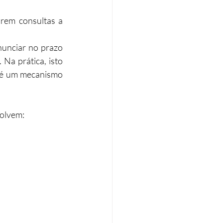
rem consultas a 
nunciar no prazo 
Na prática, isto 
 é um mecanismo 
volvem: