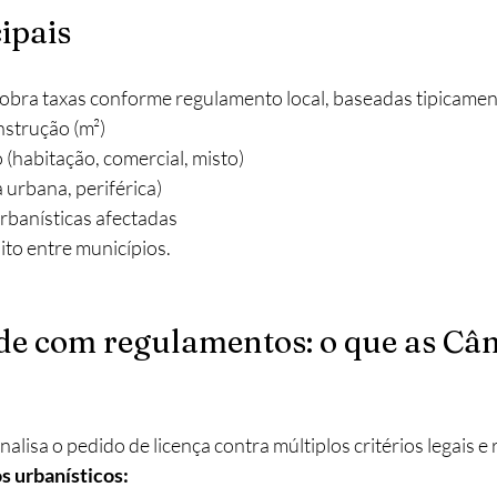
ipais
obra taxas conforme regulamento local, baseadas tipicamen
strução (m²)​
 (habitação, comercial, misto)
 urbana, periférica)
rbanísticas afectadas
to entre municípios. 
e com regulamentos: o que as Câ
lisa o pedido de licença contra múltiplos critérios legais e
s urbanísticos: